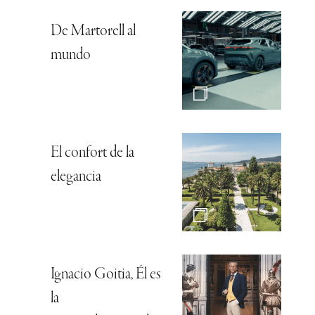
De Martorell al
mundo
El confort de la
elegancia
Ignacio Goitia, Él es
la