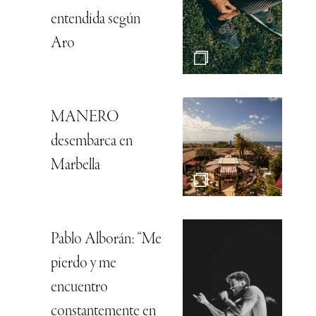
entendida según
Aro
MANERO
desembarca en
Marbella
Pablo Alborán: “Me
pierdo y me
encuentro
constantemente en