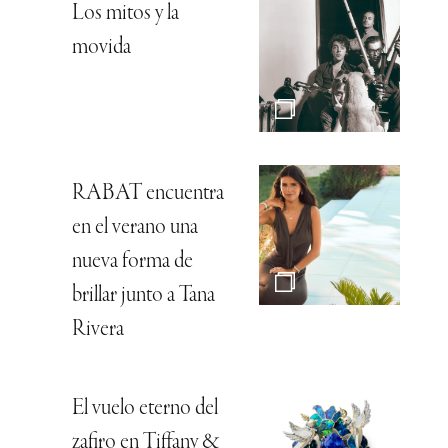
Los mitos y la
movida
RABAT encuentra
en el verano una
nueva forma de
brillar junto a Tana
Rivera
El vuelo eterno del
zafiro en Tiffany &