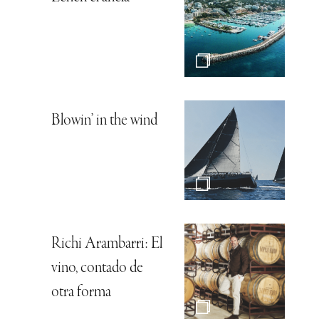
Blowin’ in the wind
Richi Arambarri: El
vino, contado de
otra forma