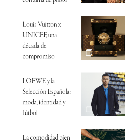
con alma de piloto
Louis Vuitton x
UNICEF, una
década de
compromiso
LOEWE y la
Selección Española:
moda, identidad y
fútbol
La comodidad bien