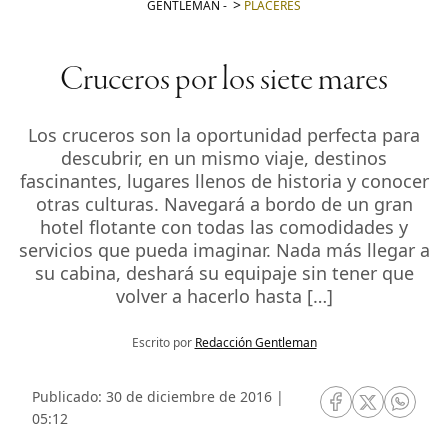
GENTLEMAN
-
PLACERES
Cruceros por los siete mares
Los cruceros son la oportunidad perfecta para
descubrir, en un mismo viaje, destinos
fascinantes, lugares llenos de historia y conocer
otras culturas. Navegará a bordo de un gran
hotel flotante con todas las comodidades y
servicios que pueda imaginar. Nada más llegar a
su cabina, deshará su equipaje sin tener que
volver a hacerlo hasta […]
Escrito por
Redacción Gentleman
Publicado: 30 de diciembre de 2016 |
RRSS Facebook
RRSS Twitte
RRSS 
05:12