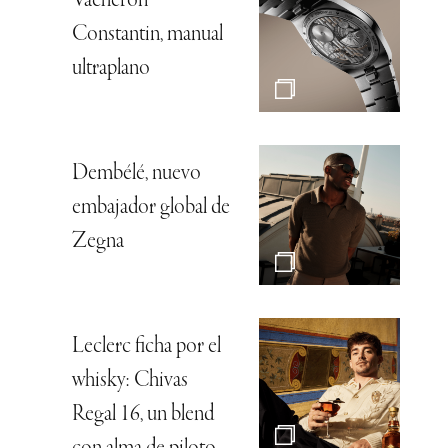
Vacheron
Constantin, manual
ultraplano
Dembélé, nuevo
embajador global de
Zegna
Leclerc ficha por el
whisky: Chivas
Regal 16, un blend