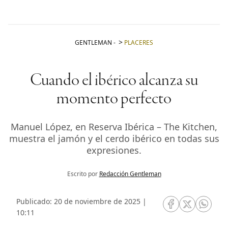
GENTLEMAN
-
PLACERES
Cuando el ibérico alcanza su
momento perfecto
Manuel López, en Reserva Ibérica – The Kitchen,
muestra el jamón y el cerdo ibérico en todas sus
expresiones.
Escrito por
Redacción Gentleman
Publicado: 20 de noviembre de 2025 |
RRSS Facebook
RRSS Twitte
RRSS 
10:11