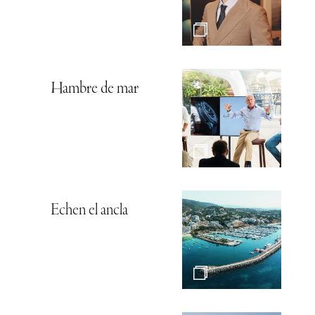
Hambre de mar
Echen el ancla