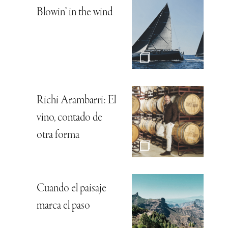
Blowin’ in the wind
Richi Arambarri: El
vino, contado de
otra forma
Cuando el paisaje
marca el paso