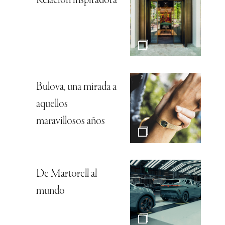
Relación inspiradora
Bulova, una mirada a
aquellos
maravillosos años
De Martorell al
mundo