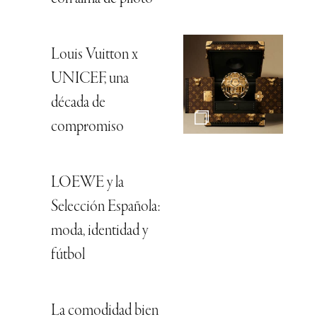
Louis Vuitton x
UNICEF, una
década de
compromiso
LOEWE y la
Selección Española:
moda, identidad y
fútbol
La comodidad bien