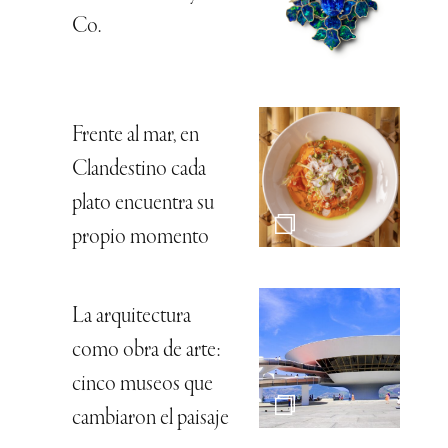
Co.
Frente al mar, en
Clandestino cada
plato encuentra su
propio momento
La arquitectura
como obra de arte:
cinco museos que
cambiaron el paisaje