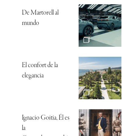
De Martorell al
mundo
El confort de la
elegancia
Ignacio Goitia, Él es
la