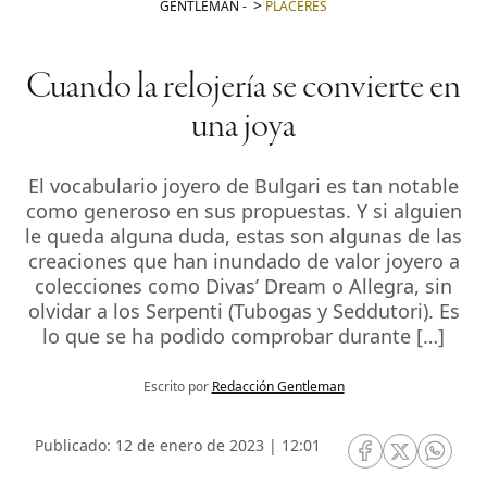
GENTLEMAN
-
PLACERES
Cuando la relojería se convierte en
una joya
El vocabulario joyero de Bulgari es tan notable
como generoso en sus propuestas. Y si alguien
le queda alguna duda, estas son algunas de las
creaciones que han inundado de valor joyero a
colecciones como Divas’ Dream o Allegra, sin
olvidar a los Serpenti (Tubogas y Seddutori). Es
lo que se ha podido comprobar durante […]
Escrito por
Redacción Gentleman
Publicado: 12 de enero de 2023 | 12:01
RRSS Facebook
RRSS Twitte
RRSS 