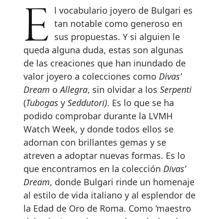
El vocabulario joyero de Bulgari es
tan notable como generoso en
sus propuestas. Y si alguien le
queda alguna duda, estas son algunas
de las creaciones que han inundado de
valor joyero a colecciones como
Divas’
Dream
o
Allegra
, sin olvidar a los
Serpenti
(
Tubogas
y
Seddutori)
. Es lo que se ha
podido comprobar durante la LVMH
Watch Week, y donde todos ellos se
adornan con brillantes gemas y se
atreven a adoptar nuevas formas. Es lo
que encontramos en la colección
Divas’
Dream
, donde Bulgari rinde un homenaje
al estilo de vida italiano y al esplendor de
la Edad de Oro de Roma. Como ‘maestro