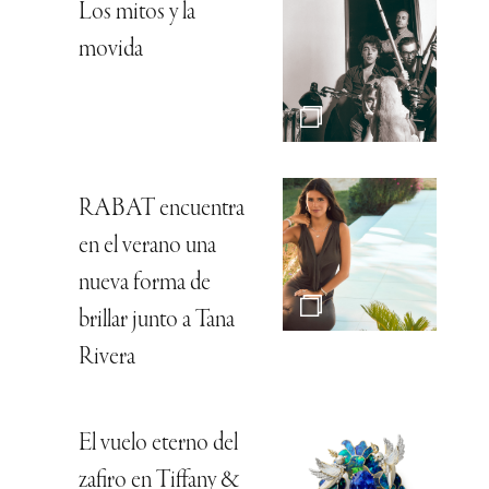
Los mitos y la
movida
RABAT encuentra
en el verano una
nueva forma de
brillar junto a Tana
Rivera
El vuelo eterno del
zafiro en Tiffany &