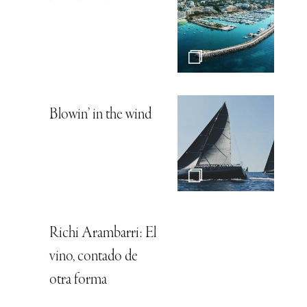
Blowin’ in the wind
Richi Arambarri: El
vino, contado de
otra forma