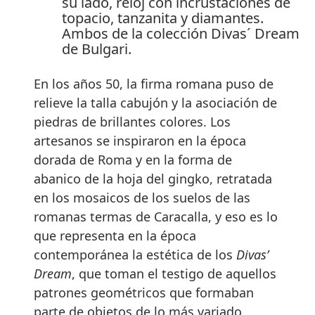
su lado, reloj con incrustaciones de
topacio, tanzanita y diamantes.
Ambos de la colección Divas´ Dream
de Bulgari.
En los años 50, la firma romana puso de
relieve la talla cabujón y la asociación de
piedras de brillantes colores. Los
artesanos se inspiraron en la época
dorada de Roma y en la forma de
abanico de la hoja del gingko, retratada
en los mosaicos de los suelos de las
romanas termas de Caracalla, y eso es lo
que representa en la época
contemporánea la estética de los
Divas’
Dream
, que toman el testigo de aquellos
patrones geométricos que formaban
parte de objetos de lo más variado,