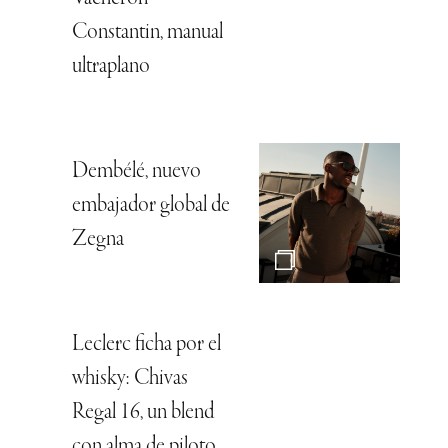
Constantin, manual
ultraplano
Dembélé, nuevo
embajador global de
Zegna
Leclerc ficha por el
whisky: Chivas
Regal 16, un blend
con alma de piloto