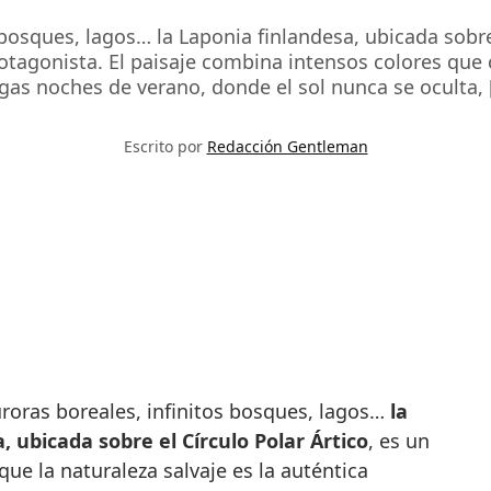
 bosques, lagos… la Laponia finlandesa, ubicada sobre
protagonista. El paisaje combina intensos colores que
rgas noches de verano, donde el sol nunca se oculta, 
Escrito por
Redacción Gentleman
auroras boreales, infinitos bosques, lagos…
la
, ubicada sobre el Círculo Polar Ártico
, es un
que la naturaleza salvaje es la auténtica