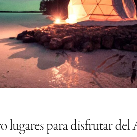
o lugares para disfrutar del 