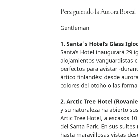
Persiguiendo la Aurora Boreal
Gentleman
1. Santa´s Hotel’s Glass Igl
Santa’s Hotel inaugurará 29 i
alojamientos vanguardistas c
perfectos para avistar -duran
ártico finlandés: desde auror
colores del otoño o las forma
2. Arctic Tree Hotel (Rovanie
y su naturaleza ha abierto su
Artic Tree Hotel, a escasos 1
del Santa Park. En sus suites
hasta maravillosas vistas de