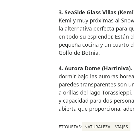
3. SeaSide Glass Villas (Kemi
Kemi y muy próximas al SnowCa
la alternativa perfecta para q
en todo su esplendor. Están 
pequeña cocina y un cuarto de
Golfo de Botnia.
4.
Aurora Dome (Harriniva).
dormir bajo las auroras borea
paredes transparentes son un
a orillas del lago Torassiepp
y capacidad para dos person
abierta que proporciona, ade
ETIQUETAS:
NATURALEZA
VIAJES