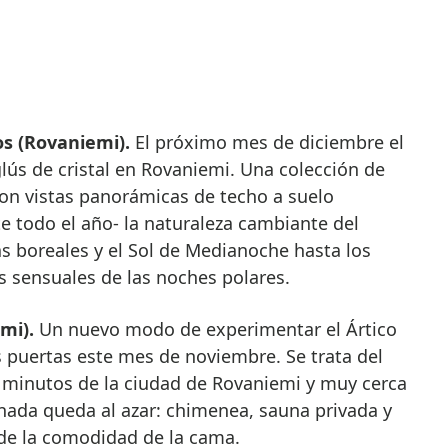
oos (Rovaniemi).
El próximo mes de diciembre el
glús de cristal en Rovaniemi. Una colección de
on vistas panorámicas de techo a suelo
te todo el año- la naturaleza cambiante del
as boreales y el Sol de Medianoche hasta los
s sensuales de las noches polares.
mi).
Un nuevo modo de experimentar el Ártico
s puertas este mes de noviembre. Se trata del
0 minutos de la ciudad de Rovaniemi y muy cerca
 nada queda al azar: chimenea, sauna privada y
sde la comodidad de la cama.