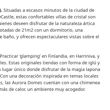
).
Situadas a escasos minutos de la ciudad de
stle, estas confortables villas de cristal son
uienes deseen disfrutar de la naturaleza ártica
dotadas de 21m2 con un dormitorio, una
 baño, y ofrecen espectaculares vistas sobre el
Practicar ‘glamping’ en Finlandia, en Harriniva, y
les. Estas originales tiendas con forma de iglú y
 lugar único donde disfrutar de la magia lapona
i. Con una decoración inspirada en temas locales
as, las Aurora Domes cuentan con una chimenea
más de calor, un ambiente muy acogedor.