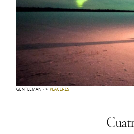
GENTLEMAN
-
PLACERES
Cuatr