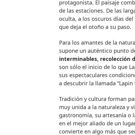
protagonista. El paisaje com
de las estaciones. De las lar
oculta, a los oscuros días del
que deja el otoño a su paso.
Para los amantes de la natura
supone un auténtico punto d
interminables, recolección 
son sólo el inicio de lo que L
sus espectaculares condicione
a descubrir la llamada “Lapin 
Tradición y cultura forman pa
muy unida a la naturaleza y vi
gastronomía, su artesanía o la
en el mejor aliado de un lugar
convierte en algo más que se