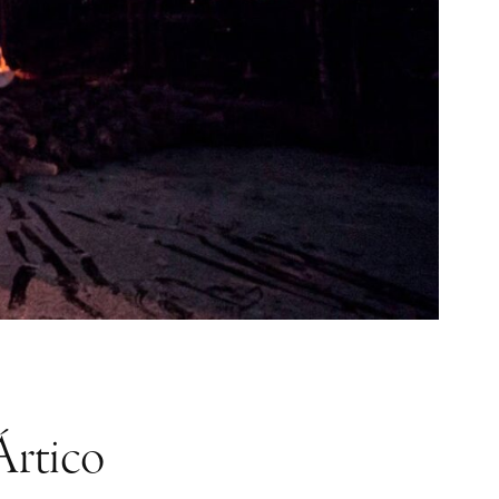
Ártico