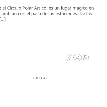
 el Círculo Polar Ártico, es un lugar mágico en
 cambian con el paso de las estaciones. De las
[…]
RRSS Facebook
RRSS Twitter
RRSS Whatsa