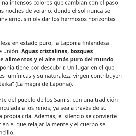
bina intensos colores que cambian con el paso
gas noches de verano, donde el sol nunca se
 invierno, sin olvidar los hermosos horizontes
leza en estado puro, la Laponia finlandesa
e unión.
Aguas cristalinas, bosques
de alimentos y el aire más puro del mundo
aponia tiene por descubrir. Un lugar en el que
s lumínicas y su naturaleza virgen contribuyen
taika” (La magia de Laponia).
rte del pueblo de los Samis, con una tradición
nculada a los renos, ya sea a través de su
 propia cría. Además, el silencio se convierte
 en el que relajar la mente y el cuerpo se
ncillo.