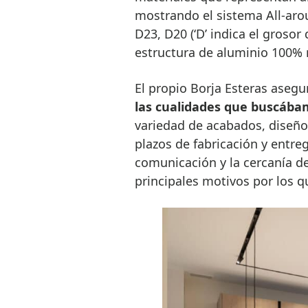
mostrando el sistema All-arou
D23, D20 (‘D’ indica el grosor
estructura de aluminio 100% r
El propio Borja Esteras asegu
las cualidades que buscába
variedad de acabados, diseño 
plazos de fabricación y entre
comunicación y la cercanía d
principales motivos por los 