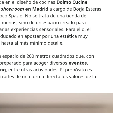
da en el diseño de cocinas
Doimo Cucine
o
showroom
en Madrid
a cargo de Borja Esteras,
oco Spazio. No se trata de una tienda de
 menos, sino de un espacio creado para
arias experiencias sensoriales. Para ello, el
 dudado en apostar por una estética muy
 hasta al más mínimo detalle.
e espacio de 200 metros cuadrados que, con
á preparado para acoger diversos
eventos,
ing
, entre otras actividades. El propósito es
trarles de una forma directa los valores de la