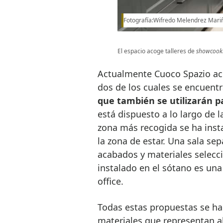
Fotografía:Wifredo Melendrez Mari
El espacio acoge talleres de
showcook
Actualmente Cuoco Spazio aco
dos de los cuales se encuent
que también se utilizarán 
está dispuesto a lo largo de l
zona más recogida se ha ins
la zona de estar. Una sala se
acabados y materiales selecci
instalado en el sótano es una
office.
Todas estas propuestas se ha
materiales que representan a