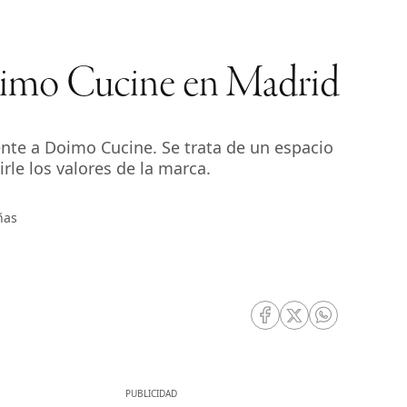
oimo Cucine en Madrid
e a Doimo Cucine. Se trata de un espacio
rle los valores de la marca.
ñas
RRSS Facebook
RRSS Twitter
RRSS Whatsa