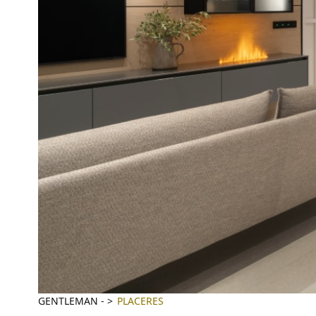
GENTLEMAN
-
PLACERES