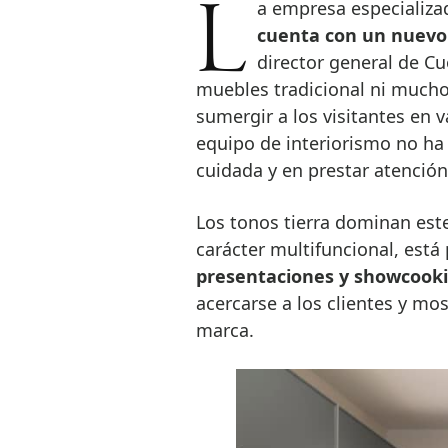
La empresa especializa
cuenta con un nuev
director general de Cu
muebles tradicional ni mucho
sumergir a los visitantes en v
equipo de interiorismo no ha
cuidada y en prestar atención
Los tonos tierra dominan est
carácter multifuncional, est
presentaciones y showcook
acercarse a los clientes y mos
marca.