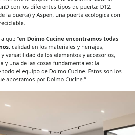
nD con los diferentes tipos de puerta: D12,
 de la puerta) y Aspen, una puerta ecológica con
eciclable.
ra que “
en Doimo Cucine encontramos todas
mos
, calidad en los materiales y herrajes,
y versatilidad de los elementos y accesorios,
ga y una de las cosas fundamentales: la
e todo el equipo de Doimo Cucine. Estos son los
que apostamos por Doimo Cucine.”