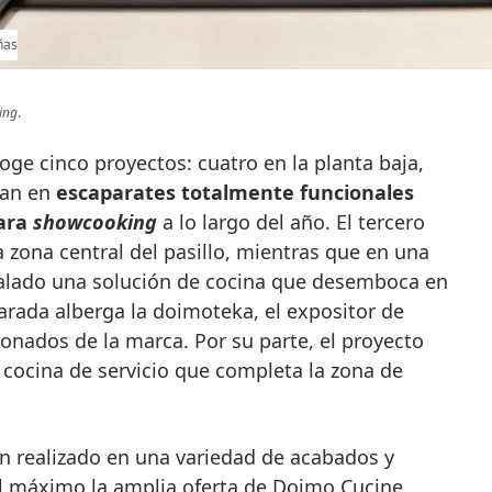
ñas
ing
.
ge cinco proyectos: cuatro en la planta baja,
ran en
escaparates totalmente funcionales
para
showcooking
a lo largo del año. El tercero
a zona central del pasillo, mientras que en una
talado una solución de cocina que desemboca en
parada alberga la doimoteka, el expositor de
onados de la marca. Por su parte, el proyecto
 cocina de servicio que completa la zona de
n realizado en una variedad de acabados y
l máximo la amplia oferta de Doimo Cucine,