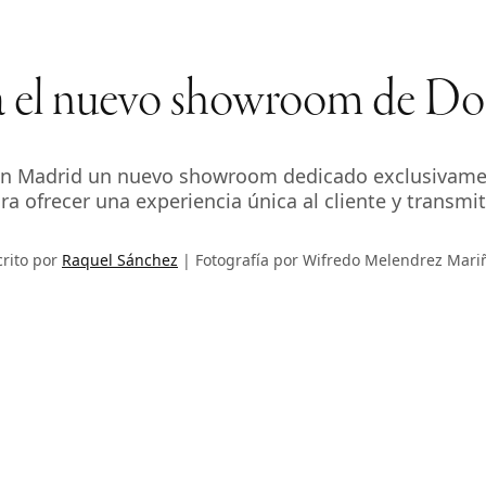
a el nuevo showroom de D
n Madrid un nuevo showroom dedicado exclusivament
a ofrecer una experiencia única al cliente y transmiti
crito por
Raquel Sánchez
Fotografía por Wifredo Melendrez Mari