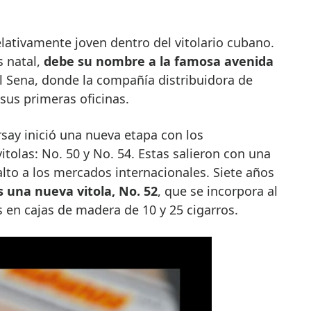
s natal,
debe su nombre a la famosa avenida
del Sena, donde la compañía distribuidora de
us primeras oficinas.
say inició una nueva etapa con los
tolas: No. 50 y No. 54. Estas salieron con una
lto a los mercados internacionales. Siete años
s una nueva vitola, No. 52
, que se incorpora al
 en cajas de madera de 10 y 25 cigarros.