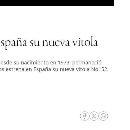
spaña su nueva vitola
 Desde su nacimiento en 1973, permaneció
s estrena en España su nueva vitola No. 52.
RRSS Facebook
RRSS Twitter
RRSS Whatsa