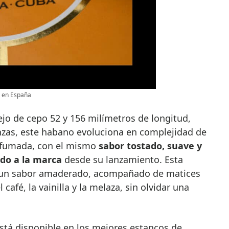
2 en España
jo de cepo 52 y 156 milímetros de longitud,
zas, este habano evoluciona en complejidad de
 fumada, con el mismo
sabor tostado, suave y
do a la marca
desde su lanzamiento. Esta
n un sabor amaderado, acompañado de matices
 café, la vainilla y la melaza, sin olvidar una
está disponible en los mejores estancos de