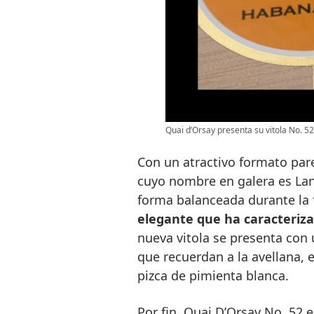
Quai d’Orsay presenta su vitola No. 5
Con un atractivo formato pare
cuyo nombre en galera es Lan
forma balanceada durante la
elegante que ha caracteriza
nueva vitola se presenta co
que recuerdan a la avellana, el
pizca de pimienta blanca.
Por fin, Quai D’Orsay No. 52 