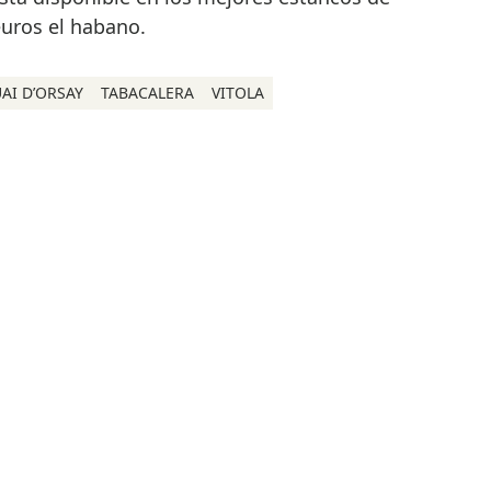
euros el habano.
AI D’ORSAY
TABACALERA
VITOLA