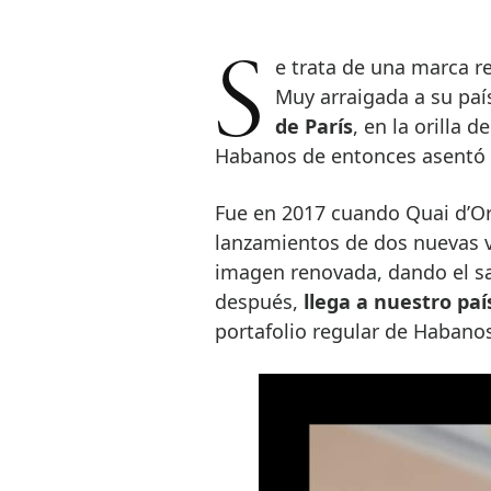
Se trata de una marca relativamente joven dentro del vitolario cubano.
Muy arraigada a su paí
de París
, en la orilla 
Habanos de entonces asentó s
Fue en 2017 cuando Quai d’Or
lanzamientos de dos nuevas vi
imagen renovada, dando el sa
después,
llega a nuestro paí
portafolio regular de Habanos