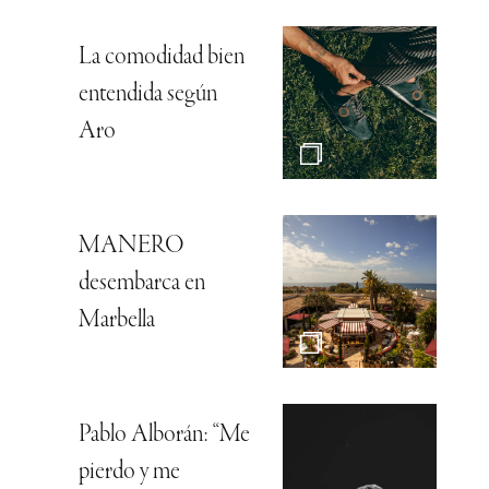
La comodidad bien
entendida según
Aro
MANERO
desembarca en
Marbella
Pablo Alborán: “Me
pierdo y me