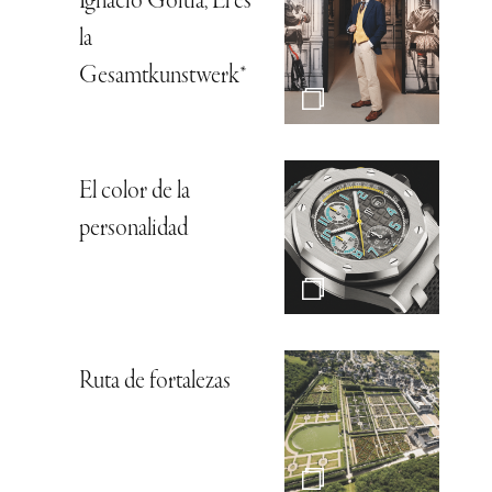
Ignacio Goitia, Él es
la
Gesamtkunstwerk*
El color de la
personalidad
Ruta de fortalezas