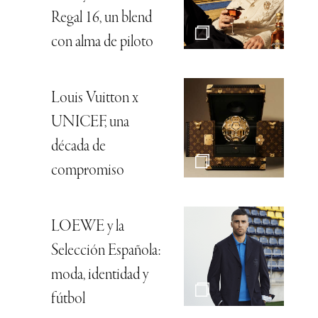
Regal 16, un blend
con alma de piloto
Louis Vuitton x
UNICEF, una
década de
compromiso
LOEWE y la
Selección Española:
moda, identidad y
fútbol