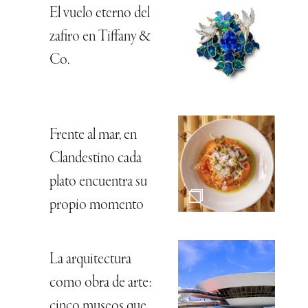
El vuelo eterno del
zafiro en Tiffany &
Co.
Frente al mar, en
Clandestino cada
plato encuentra su
propio momento
La arquitectura
como obra de arte:
cinco museos que