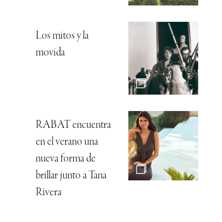
Los mitos y la
movida
RABAT encuentra
en el verano una
nueva forma de
brillar junto a Tana
Rivera