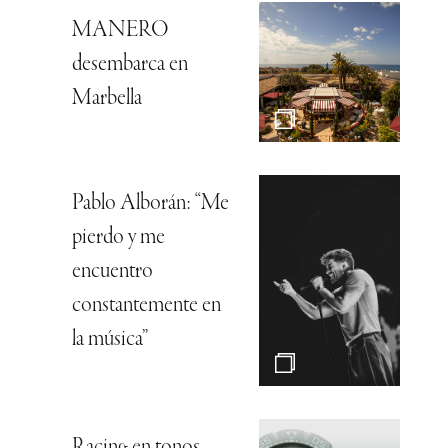
MANERO
desembarca en
Marbella
Pablo Alborán: “Me
pierdo y me
encuentro
constantemente en
la música”
Racing en tonos