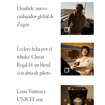
Dembélé, nuevo
embajador global de
Zegna
Leclerc ficha por el
whisky: Chivas
Regal 16, un blend
con alma de piloto
Louis Vuitton x
UNICEF, una