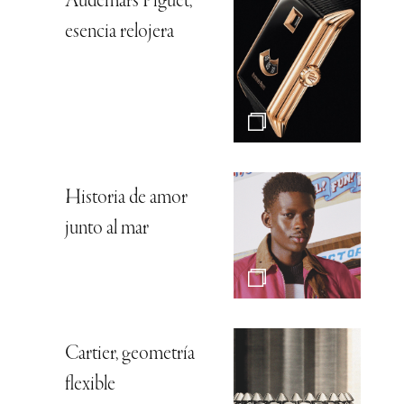
Audemars Piguet,
esencia relojera
Historia de amor
junto al mar
Cartier, geometría
flexible