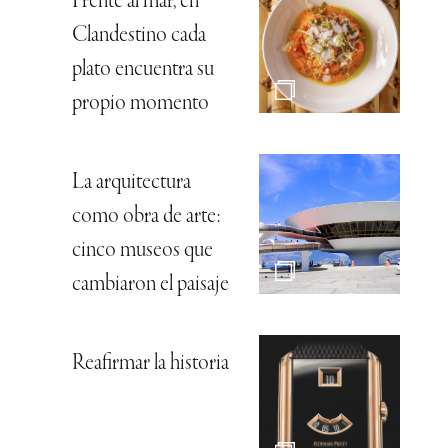
Frente al mar, en
Clandestino cada
plato encuentra su
propio momento
La arquitectura
como obra de arte:
cinco museos que
cambiaron el paisaje
Reafirmar la historia