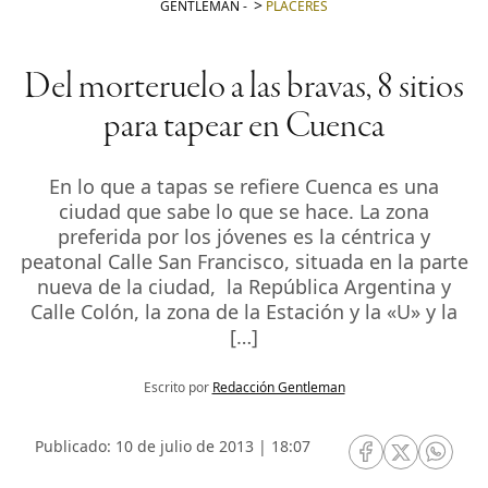
GENTLEMAN
-
PLACERES
Del morteruelo a las bravas, 8 sitios
para tapear en Cuenca
En lo que a tapas se refiere Cuenca es una
ciudad que sabe lo que se hace. La zona
preferida por los jóvenes es la céntrica y
peatonal Calle San Francisco, situada en la parte
nueva de la ciudad, la República Argentina y
Calle Colón, la zona de la Estación y la «U» y la
[…]
Escrito por
Redacción Gentleman
Publicado: 10 de julio de 2013 | 18:07
RRSS Facebook
RRSS Twitte
RRSS 