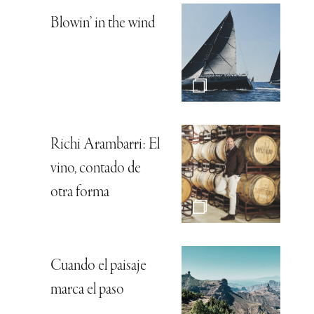
Blowin’ in the wind
Richi Arambarri: El
vino, contado de
otra forma
Cuando el paisaje
marca el paso