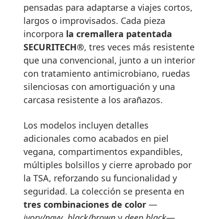
pensadas para adaptarse a viajes cortos,
largos o improvisados. Cada pieza
incorpora
la cremallera patentada
SECURITECH®
, tres veces más resistente
que una convencional, junto a un interior
con tratamiento antimicrobiano, ruedas
silenciosas con amortiguación y una
carcasa resistente a los arañazos.
Los modelos incluyen detalles
adicionales como acabados en piel
vegana, compartimentos expandibles,
múltiples bolsillos y cierre aprobado por
la TSA, reforzando su funcionalidad y
seguridad. La colección se presenta en
tres combinaciones de color
—
ivory/navy
,
black/brown
y
deep black
—,