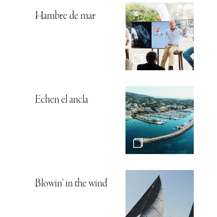
Hambre de mar
Echen el ancla
Blowin’ in the wind