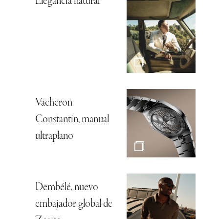
Elegancia natural
Vacheron
Constantin, manual
ultraplano
Dembélé, nuevo
embajador global de