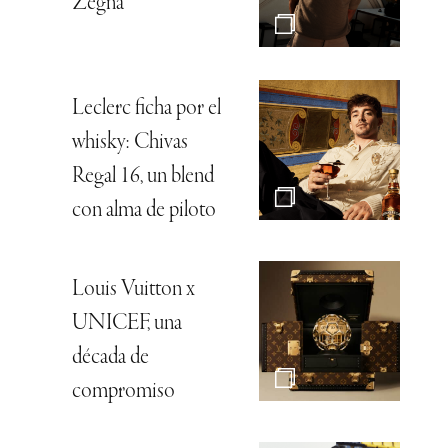
Zegna
Leclerc ficha por el
whisky: Chivas
Regal 16, un blend
con alma de piloto
Louis Vuitton x
UNICEF, una
década de
compromiso