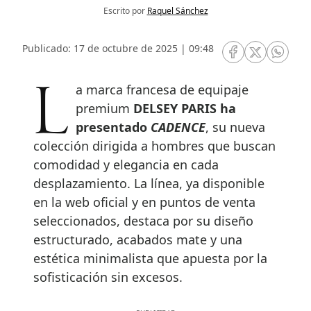
Escrito por
Raquel Sánchez
Publicado: 17 de octubre de 2025 | 09:48
RRSS Facebook
RRSS Twitte
RRSS 
La marca francesa de equipaje
premium
DELSEY PARIS ha
presentado
CADENCE
, su nueva
colección dirigida a hombres que buscan
comodidad y elegancia en cada
desplazamiento. La línea, ya disponible
en la web oficial y en puntos de venta
seleccionados, destaca por su diseño
estructurado, acabados mate y una
estética minimalista que apuesta por la
sofisticación sin excesos.