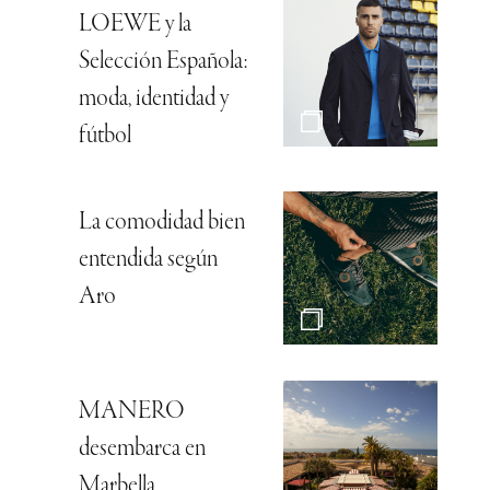
LOEWE y la
Selección Española:
moda, identidad y
fútbol
La comodidad bien
entendida según
Aro
MANERO
desembarca en
Marbella