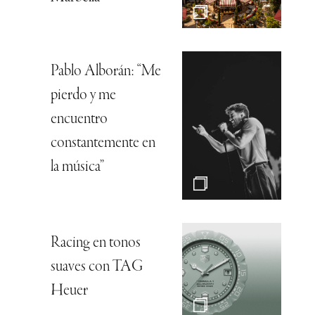
Pablo Alborán: “Me
pierdo y me
encuentro
constantemente en
la música”
Racing en tonos
suaves con TAG
Heuer