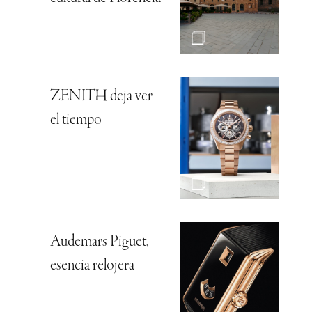
ZENITH deja ver
el tiempo
Audemars Piguet,
esencia relojera