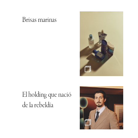
Brisas marinas
El holding que nació
de la rebeldía