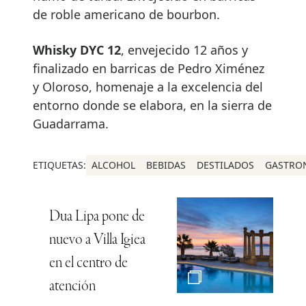
de roble americano de bourbon.
Whisky DYC 12
, envejecido 12 años y
finalizado en barricas de Pedro Ximénez
y Oloroso, homenaje a la excelencia del
entorno donde se elabora, en la sierra de
Guadarrama.
ETIQUETAS:
ALCOHOL
BEBIDAS
DESTILADOS
GASTRO
Dua Lipa pone de
nuevo a Villa Igiea
en el centro de
atención