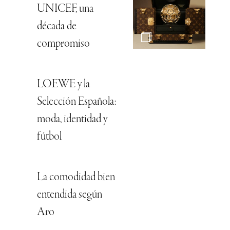
UNICEF, una
década de
compromiso
LOEWE y la
Selección Española:
moda, identidad y
fútbol
La comodidad bien
entendida según
Aro