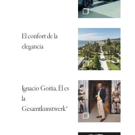
El confort de la
elegancia
Ignacio Goitia, Él es
la
Gesamtkunstwerk*