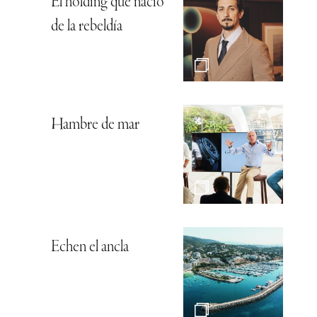
El holding que nació
de la rebeldía
Hambre de mar
Echen el ancla