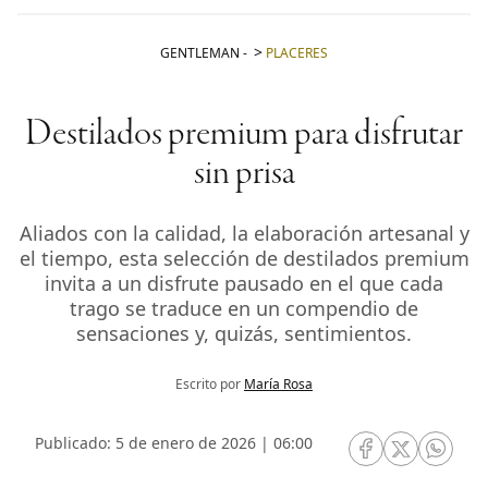
GENTLEMAN
-
PLACERES
Destilados premium para disfrutar
sin prisa
Aliados con la calidad, la elaboración artesanal y
el tiempo, esta selección de destilados premium
invita a un disfrute pausado en el que cada
trago se traduce en un compendio de
sensaciones y, quizás, sentimientos.
Escrito por
María Rosa
Publicado: 5 de enero de 2026 | 06:00
RRSS Facebook
RRSS Twitte
RRSS 