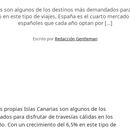
as son algunos de los destinos más demandados para 
 en este tipo de viajes, España es el cuarto mercad
españoles que cada año optan por […]
Escrito por
Redacción Gentleman
os para disfrutar de travesías cálidas en los
o. Con un crecimiento del 6,5% en este tipo de