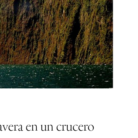
mavera en un crucero