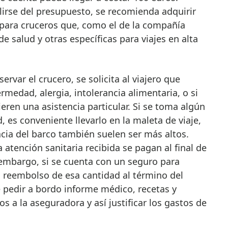
lirse del presupuesto, se recomienda adquirir
 para cruceros que, como el de la compañía
e salud y otras específicas para viajes en alta
rvar el crucero, se solicita al viajero que
rmedad, alergia, intolerancia alimentaria, o si
eren una asistencia particular. Si se toma algún
es conveniente llevarlo en la maleta de viaje,
acia del barco también suelen ser más altos.
 atención sanitaria recibida se pagan al final de
n embargo, si se cuenta con un seguro para
el reembolso de esa cantidad al término del
te pedir a bordo informe médico, recetas y
os a la aseguradora y así justificar los gastos de