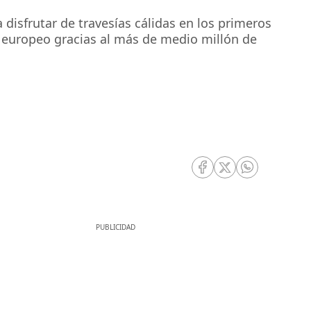
disfrutar de travesías cálidas en los primeros
o europeo gracias al más de medio millón de
RRSS Facebook
RRSS Twitter
RRSS Whatsa