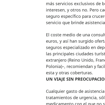
más servicios exclusivos de b
interesen, y otros no. Pero c
seguro específico para crucer
servicio que brinde asistencia 
El coste medio de una consul
euros, y así han surgido ofer
seguros especializado en dep
las principales ciudades turís
extranjero (Reino Unido, Franc
Polonia)–, recomiendan y faci
esta y otras coberturas.
UN VIAJE SIN PREOCUPACI
Cualquier gasto de asistencia
tratamientos de urgencia, sól
medicamento con el que no se