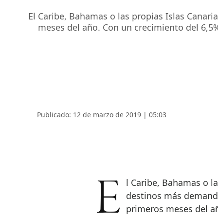
El Caribe, Bahamas o las propias Islas Canari
meses del año. Con un crecimiento del 6,5%
Publicado: 12 de marzo de 2019 | 05:03
El Caribe, Bahamas o las propias Islas Canarias son algunos de los
destinos más demandad
primeros meses del añ