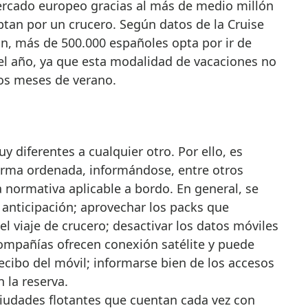
mercado europeo gracias al más de medio millón
tan por un crucero. Según datos de la Cruise
on, más de 500.000 españoles opta por ir de
l año, ya que esta modalidad de vacaciones no
os meses de verano.
y diferentes a cualquier otro. Por ello, es
forma ordenada, informándose, entre otros
la normativa aplicable a bordo. En general, se
 anticipación; aprovechar los packs que
el viaje de crucero; desactivar los datos móviles
compañías ofrecen conexión satélite y puede
ecibo del móvil; informarse bien de los accesos
 la reserva.
ciudades flotantes que cuentan cada vez con