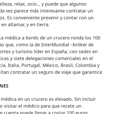
elleza, relax, ocio… y puede que algunos
ada vez parece más interesante contratar un
os. Es conveniente prevenir y contar con un
en altamar, y en tierra.
ta médica a bordo de un crucero ronda los 100
tas que, como la de InterMundial –bróker de
ortes y turismo líder en España, con sedes en
ticas y siete delegaciones comerciales en el
ia, Italia, Portugal, México, Brasil, Colombia y
litan contratar un seguro de viaje que garantice
ONES
 médica en un crucero es elevado. Sin incluir
o visitar el médico para que recete un
 cuenta puede llegar a costar 100 euros.