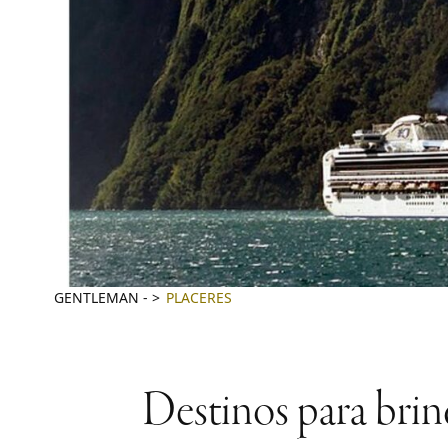
GENTLEMAN
-
PLACERES
Destinos para brind