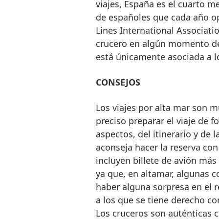
viajes, España es el cuarto 
de españoles que cada año op
Lines International Associati
crucero en algún momento de
está únicamente asociada a l
CONSEJOS
Los viajes por alta mar son mu
preciso preparar el viaje de 
aspectos, del itinerario y de 
aconseja hacer la reserva con
incluyen billete de avión más 
ya que, en altamar, algunas 
haber alguna sorpresa en el r
a los que se tiene derecho con
Los cruceros son auténticas 