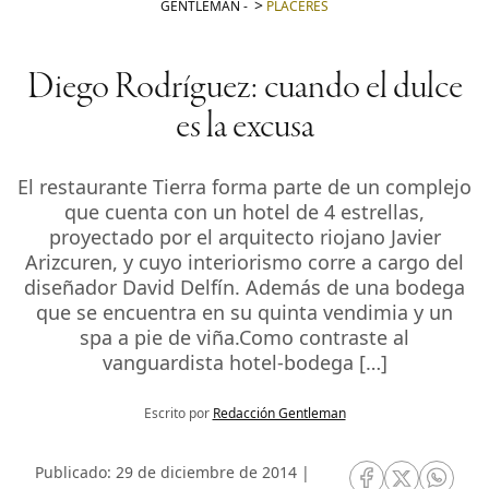
GENTLEMAN
-
PLACERES
Diego Rodríguez: cuando el dulce
es la excusa
El restaurante Tierra forma parte de un complejo
que cuenta con un hotel de 4 estrellas,
proyectado por el arquitecto riojano Javier
Arizcuren, y cuyo interiorismo corre a cargo del
diseñador David Delfín. Además de una bodega
que se encuentra en su quinta vendimia y un
spa a pie de viña.Como contraste al
vanguardista hotel-bodega […]
Escrito por
Redacción Gentleman
Publicado: 29 de diciembre de 2014 |
RRSS Facebook
RRSS Twitte
RRSS 