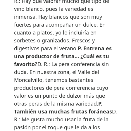
R.: Hay que valorar mucho que tipo de
vino blanco, pues la variedad es
inmensa. Hay blancos que son muy
fuertes para acompañar un dulce. En
cuanto a platos, yo lo incluiría en
sorbetes o granizados. Frescos y
digestivos para el verano.
P. Entrena es
una productor de fruta… ¿Cuál es tu
favorito?
D. R.: La pera conferencia sin
duda. En nuestra zona, el Valle del
Moncalvillo, tenemos bastantes
productores de pera conferencia cuyo
valor es un punto de dulzor más que
otras peras de la misma variedad.
P.
También usa muchas frutas foráneas
D.
R.:
Me gusta mucho usar la fruta de la
pasión por el toque que le da a los