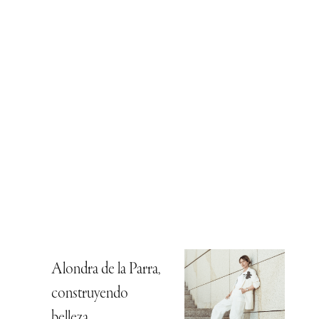
Alondra de la Parra,
construyendo
belleza