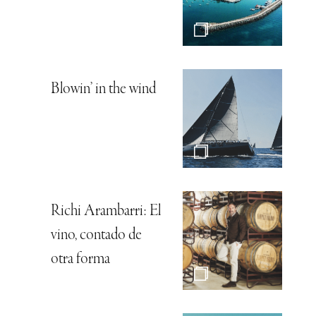
Blowin’ in the wind
Richi Arambarri: El
vino, contado de
otra forma