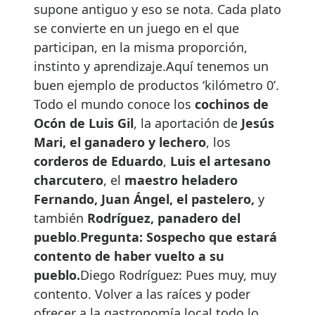
supone antiguo y eso se nota. Cada plato
se convierte en un juego en el que
participan, en la misma proporción,
instinto y aprendizaje.Aquí tenemos un
buen ejemplo de productos ‘kilómetro 0’.
Todo el mundo conoce los
cochinos de
Ocón de Luis Gil
, la aportación de
Jesús
Mari, el ganadero y lechero
, los
corderos de Eduardo
,
Luis el artesano
charcutero
, el
maestro heladero
Fernando, Juan Ángel, el pastelero,
y
también
Rodríguez, panadero del
pueblo
.
Pregunta: Sospecho que estará
contento de haber vuelto a su
pueblo.
Diego Rodríguez: Pues muy, muy
contento. Volver a las raíces y poder
ofrecer a la gastronomía local todo lo