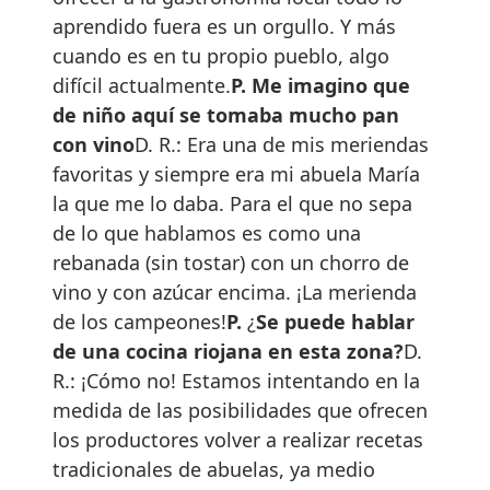
aprendido fuera es un orgullo. Y más
cuando es en tu propio pueblo, algo
difícil actualmente.
P. Me imagino que
de niño aquí se tomaba mucho pan
con vino
D. R.: Era una de mis meriendas
favoritas y siempre era mi abuela María
la que me lo daba. Para el que no sepa
de lo que hablamos es como una
rebanada (sin tostar) con un chorro de
vino y con azúcar encima. ¡La merienda
de los campeones!
P.
¿
Se puede hablar
de una cocina riojana en esta zona?
D.
R.: ¡Cómo no! Estamos intentando en la
medida de las posibilidades que ofrecen
los productores volver a realizar recetas
tradicionales de abuelas, ya medio