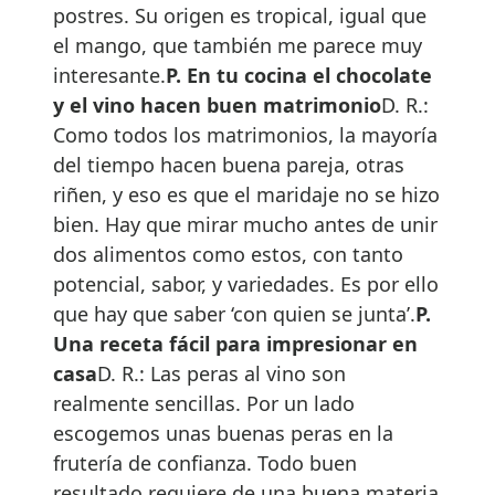
postres. Su origen es tropical, igual que
el mango, que también me parece muy
interesante.
P. En tu cocina el
chocolate
y el vino hacen buen matrimonio
D. R.:
Como todos los matrimonios, la mayoría
del tiempo hacen buena pareja, otras
riñen, y eso es que el maridaje no se hizo
bien. Hay que mirar mucho antes de unir
dos alimentos como estos, con tanto
potencial, sabor, y variedades. Es por ello
que hay que saber ‘con quien se junta’.
P.
Una receta fácil para impresionar en
casa
D. R.: Las peras al vino son
realmente sencillas. Por un lado
escogemos unas buenas peras en la
frutería de confianza. Todo buen
resultado requiere de una buena materia