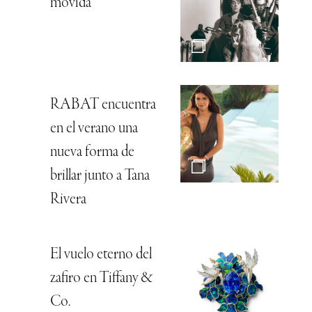
movida
RABAT encuentra
en el verano una
nueva forma de
brillar junto a Tana
Rivera
El vuelo eterno del
zafiro en Tiffany &
Co.