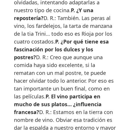
olvidadas, intentando adaptarlas a
nuestro tipo de cocina.
P. ¿Y una
repostería?
D. R.: También. Las peras al
vino, los fardelejos, la tarta de manzana
de la tia Trini… todo eso es Rioja por los
cuatro costados.
P. ¿Por qué tiene esa
fascinación por los dulces y los
postres?
D. R.: Creo que aunque una
comida haya sido excelente, si la
rematan con un mal postre, te puede
hacer olvidar todo lo anterior. Por eso es
tan importante un buen final, como en
las películas.
P. El vino participa en
mucho de sus platos… ¿influencia
francesa?
D. R.: Estamos en la tierra con
nombre de vino. Obviar esa tradición es
dar la espalda a nuestro entorno y mayor