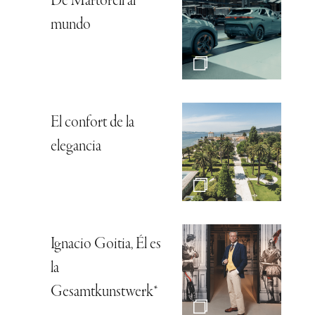
De Martorell al
mundo
El confort de la
elegancia
Ignacio Goitia, Él es
la
Gesamtkunstwerk*