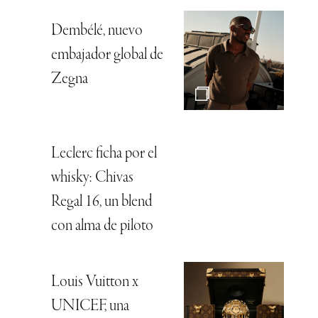
Dembélé, nuevo
embajador global de
Zegna
Leclerc ficha por el
whisky: Chivas
Regal 16, un blend
con alma de piloto
Louis Vuitton x
UNICEF, una