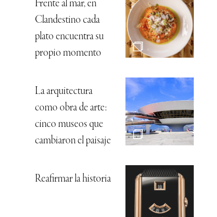
Frente al mar, en
Clandestino cada
plato encuentra su
propio momento
La arquitectura
como obra de arte:
cinco museos que
cambiaron el paisaje
Reafirmar la historia