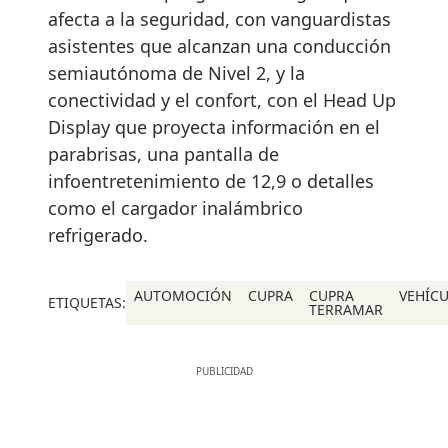
afecta a la seguridad, con vanguardistas
asistentes que alcanzan una conducción
semiautónoma de Nivel 2, y la
conectividad y el confort, con el Head Up
Display que proyecta información en el
parabrisas, una pantalla de
infoentretenimiento de 12,9 o detalles
como el cargador inalámbrico
refrigerado.
AUTOMOCIÓN
CUPRA
CUPRA
VEHÍC
ETIQUETAS:
TERRAMAR