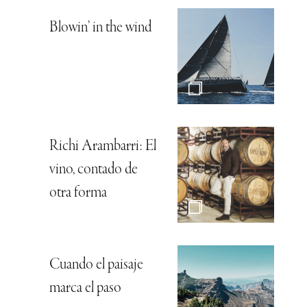
Blowin’ in the wind
Richi Arambarri: El
vino, contado de
otra forma
Cuando el paisaje
marca el paso