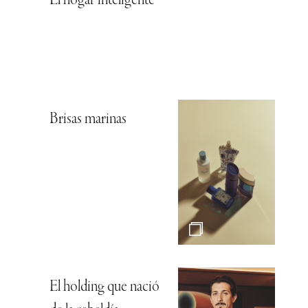
El hogar inteligente
Brisas marinas
El holding que nació