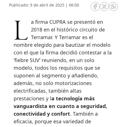
Publicado: 9 de abril de 2025 | 06:00
RRSS Facebook
RRSS Twitte
RRSS 
La firma CUPRA se presentó en
2018 en el histórico circuito de
Terramar. Y Terramar es el
nombre elegido para bautizar el modelo
con el que la firma decidió contestar a la
‘fiebre SUV’ reuniendo, en un solo
modelo, todos los requisitos que se
suponen al segmento y añadiendo,
además, no solo motorizaciones
electrificadas, también altas
prestaciones y l
a tecnología más
vanguardista en cuanto a seguridad,
conectividad y confort
. También a
eficacia, porque esa variedad de