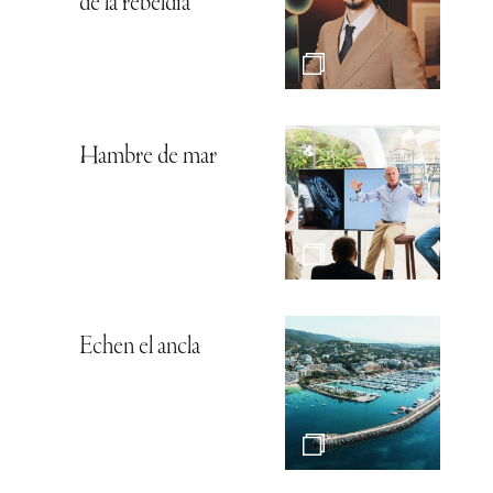
de la rebeldía
Hambre de mar
Echen el ancla