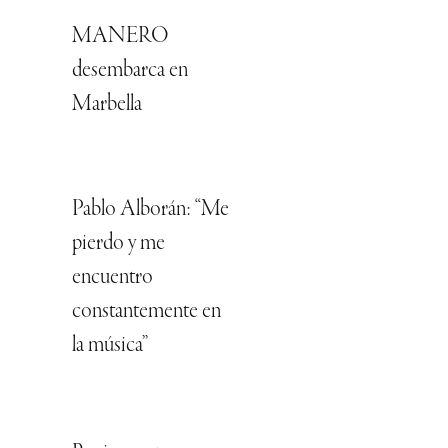
MANERO
desembarca en
Marbella
Pablo Alborán: “Me
pierdo y me
encuentro
constantemente en
la música”