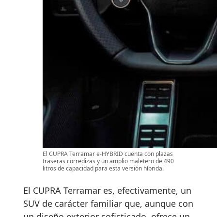
El CUPRA Terramar e-HYBRID cuenta con plazas
traseras corredizas y un amplio maletero de 490
litros de capacidad para esta versión híbrida.
El CUPRA Terramar es, efectivamente, un
SUV de carácter familiar que, aunque con
un diseño exterior sofisticado, ofrece un