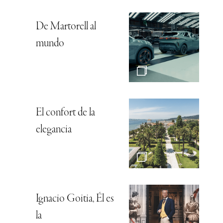
De Martorell al
mundo
El confort de la
elegancia
Ignacio Goitia, Él es
la