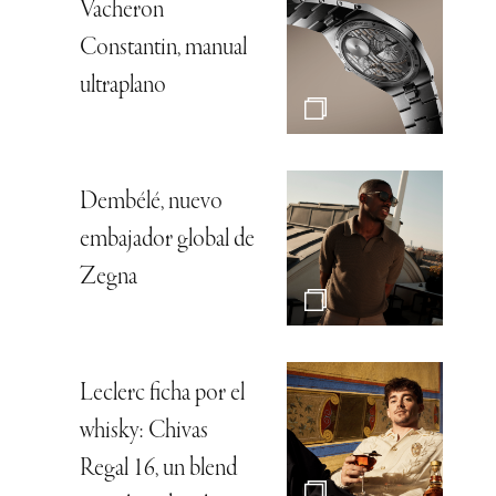
Vacheron
Constantin, manual
ultraplano
Dembélé, nuevo
embajador global de
Zegna
Leclerc ficha por el
whisky: Chivas
Regal 16, un blend