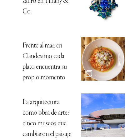
zafiro en Tiffany &
Co.
Frente al mar, en
Clandestino cada
plato encuentra su
propio momento
La arquitectura
como obra de arte:
cinco museos que
cambiaron el paisaje