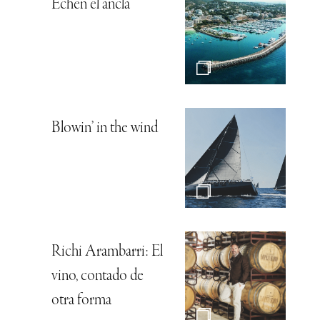
Echen el ancla
Blowin’ in the wind
Richi Arambarri: El
vino, contado de
otra forma