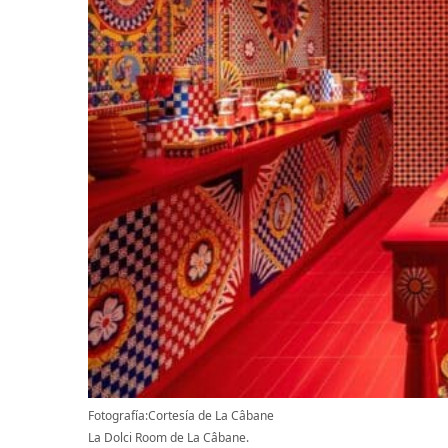
Fotografía:Cortesía de La Câbane
La Dolci Room de La Câbane.