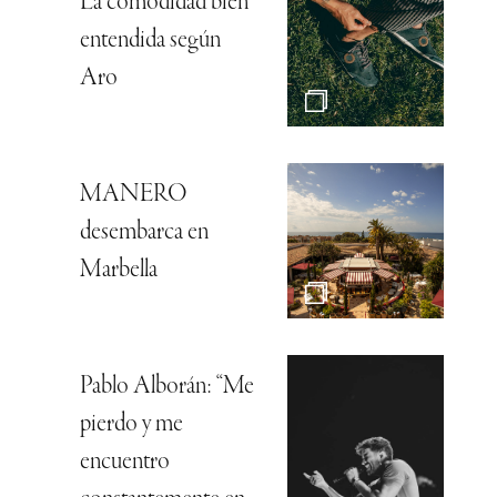
La comodidad bien
entendida según
Aro
MANERO
desembarca en
Marbella
Pablo Alborán: “Me
pierdo y me
encuentro