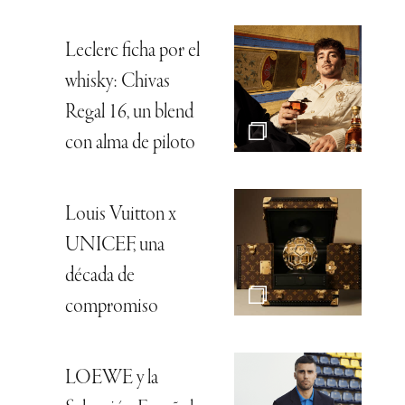
Leclerc ficha por el
whisky: Chivas
Regal 16, un blend
con alma de piloto
Louis Vuitton x
UNICEF, una
década de
compromiso
LOEWE y la