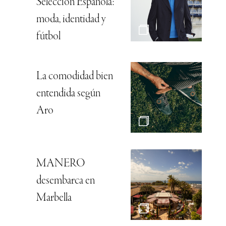
Selección Española:
moda, identidad y
fútbol
La comodidad bien
entendida según
Aro
MANERO
desembarca en
Marbella