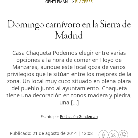
GENTLEMAN
-
PLACERES
Domingo carnívoro en la Sierra de
Madrid
Casa Chaqueta Podemos elegir entre varias
opciones a la hora de comer en Hoyo de
Manzares, aunque este local goza de varios
privilegios que le sitúan entre los mejores de la
zona. Un local muy cuco situado en plena plaza
del pueblo junto al ayuntamiento. Chaqueta
tiene una decoración en tonos madera y piedra,
una […]
Escrito por
Redacción Gentleman
Publicado: 21 de agosto de 2014 | 12:08
RRSS Facebook
RRSS Twitte
RRSS 