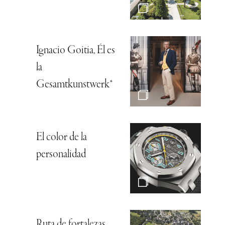
Ignacio Goitia, Él es
la
Gesamtkunstwerk*
El color de la
personalidad
Ruta de fortalezas