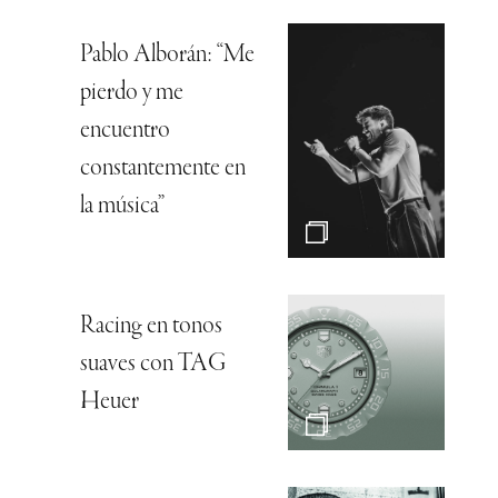
Pablo Alborán: “Me
pierdo y me
encuentro
constantemente en
la música”
Racing en tonos
suaves con TAG
Heuer