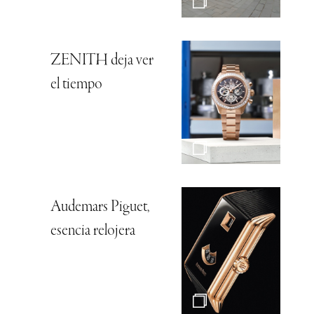
ZENITH deja ver
el tiempo
Audemars Piguet,
esencia relojera