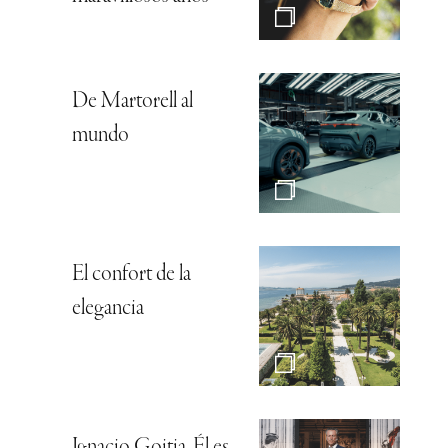
De Martorell al
mundo
El confort de la
elegancia
Ignacio Goitia, Él es