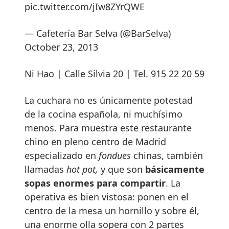
pic.twitter.com/jIw8ZYrQWE
— Cafetería Bar Selva (@BarSelva)
October 23, 2013
Ni Hao | Calle Silvia 20 | Tel. 915 22 20 59
La cuchara no es únicamente potestad
de la cocina española, ni muchísimo
menos. Para muestra este restaurante
chino en pleno centro de Madrid
especializado en
fondues
chinas, también
llamadas
hot pot,
y que son
básicamente
sopas enormes para compartir
. La
operativa es bien vistosa: ponen en el
centro de la mesa un hornillo y sobre él,
una enorme olla sopera con 2 partes