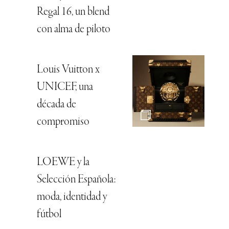
Regal 16, un blend
con alma de piloto
Louis Vuitton x
UNICEF, una
década de
compromiso
LOEWE y la
Selección Española:
moda, identidad y
fútbol