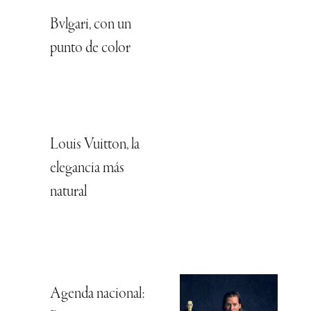
Bvlgari, con un
punto de color
Louis Vuitton, la
elegancia más
natural
Agenda nacional: