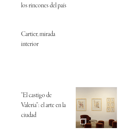
los rincones del país
Cartier, mirada
interior
“El castigo de
Valeria”: el arte en la
ciudad