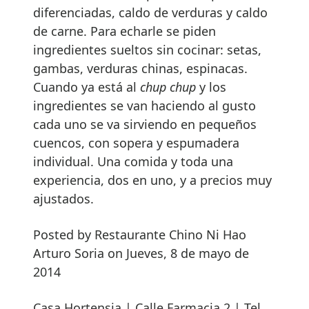
diferenciadas, caldo de verduras y caldo
de carne. Para echarle se piden
ingredientes sueltos sin cocinar: setas,
gambas, verduras chinas, espinacas.
Cuando ya está al
chup chup
y los
ingredientes se van haciendo al gusto
cada uno se va sirviendo en pequeños
cuencos, con sopera y espumadera
individual. Una comida y toda una
experiencia, dos en uno, y a precios muy
ajustados.
Posted by Restaurante Chino Ni Hao
Arturo Soria on Jueves, 8 de mayo de
2014
Casa Hortensia | Calle Farmacia 2 | Tel.