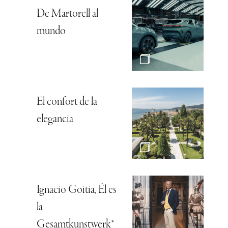
De Martorell al
mundo
El confort de la
elegancia
Ignacio Goitia, Él es
la
Gesamtkunstwerk*