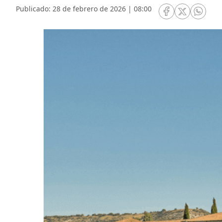
Publicado: 28 de febrero de 2026 | 08:00
RRSS Facebook
RRSS Twitte
RRSS 