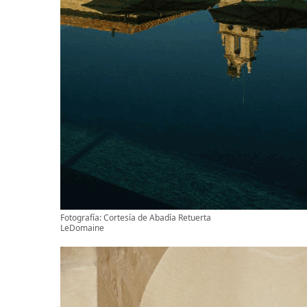
Fotografía: Cortesía de Abadía Retuerta
LeDomaine