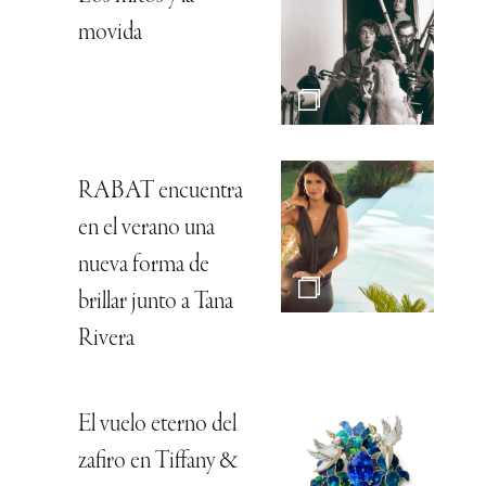
movida
RABAT encuentra
en el verano una
nueva forma de
brillar junto a Tana
Rivera
El vuelo eterno del
zafiro en Tiffany &