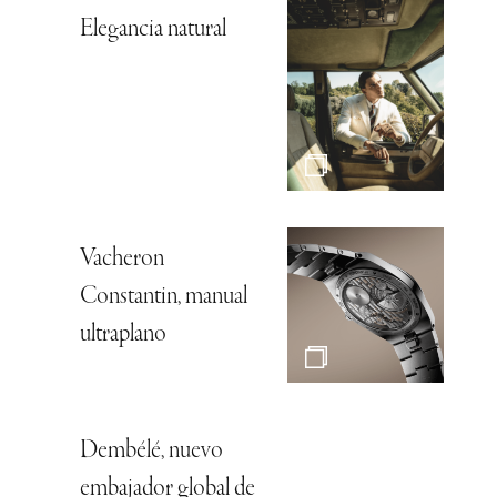
Elegancia natural
Vacheron
Constantin, manual
ultraplano
Dembélé, nuevo
embajador global de