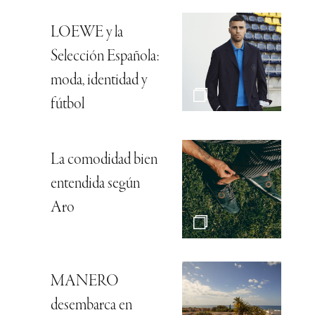
LOEWE y la
Selección Española:
moda, identidad y
fútbol
La comodidad bien
entendida según
Aro
MANERO
desembarca en