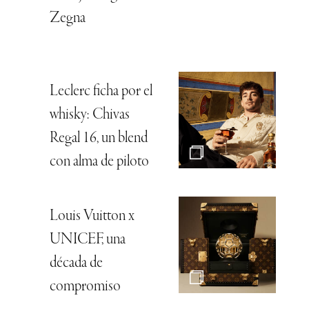
Zegna
Leclerc ficha por el
whisky: Chivas
Regal 16, un blend
con alma de piloto
Louis Vuitton x
UNICEF, una
década de
compromiso