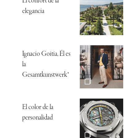
El confort de la
elegancia
Ignacio Goitia, Él es
la
Gesamtkunstwerk*
El color de la
personalidad