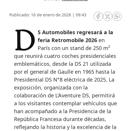
Publicado: 16 de enero de 2026 | 09:43
RRSS Facebook
RRSS Twitte
RRSS 
DS Automobiles regresará a la
feria Retromobile 2026
en
París con un stand de 250 m²
que reunirá cuatro coches presidenciales
emblemáticos, desde la DS 21 utilizada
por el general de Gaulle en 1965 hasta la
Presidential DS N°8 eléctrica de 2025. La
exposición, organizada con la
colaboración de L’Aventure DS, permitirá
a los visitantes contemplar vehículos que
han acompañado a la Presidencia de la
República Francesa durante décadas,
reflejando la historia y la excelencia de la