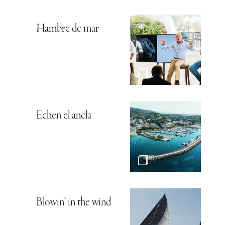
Hambre de mar
Echen el ancla
Blowin’ in the wind