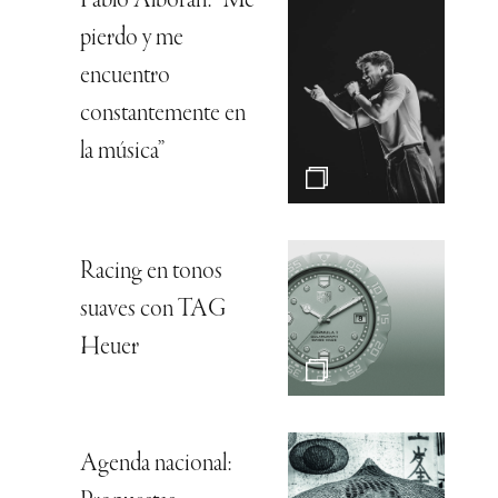
Pablo Alborán: “Me
pierdo y me
encuentro
constantemente en
la música”
Racing en tonos
suaves con TAG
Heuer
Agenda nacional: