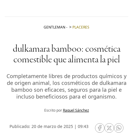
GENTLEMAN
-
PLACERES
dulkamara bamboo: cosmética
comestible que alimenta la piel
Completamente libres de productos químicos y
de origen animal, los cosméticos de dulkamara
bamboo son eficaces, seguros para la piel e
incluso beneficiosos para el organismo.
Escrito por
Raquel Sánchez
Publicado: 20 de marzo de 2025 | 09:43
RRSS Facebook
RRSS Twitte
RRSS 