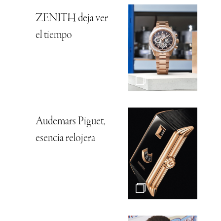
ZENITH deja ver
el tiempo
Audemars Piguet,
esencia relojera