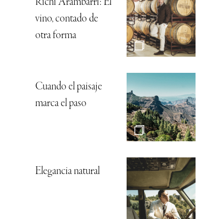
Richi Arambarri: El
vino, contado de
otra forma
Cuando el paisaje
marca el paso
Elegancia natural