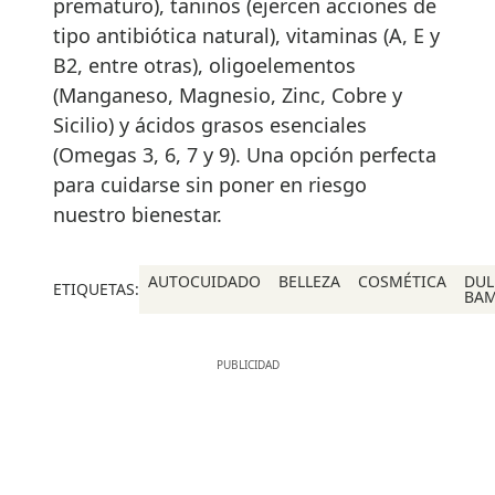
prematuro), taninos (ejercen acciones de
tipo antibiótica natural), vitaminas (A, E y
B2, entre otras), oligoelementos
(Manganeso, Magnesio, Zinc, Cobre y
Sicilio) y ácidos grasos esenciales
(Omegas 3, 6, 7 y 9). Una opción perfecta
para cuidarse sin poner en riesgo
nuestro bienestar.
AUTOCUIDADO
BELLEZA
COSMÉTICA
DU
ETIQUETAS:
BA