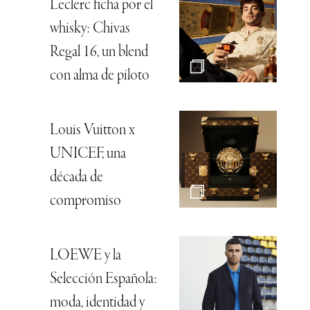
Leclerc ficha por el
whisky: Chivas
Regal 16, un blend
con alma de piloto
Louis Vuitton x
UNICEF, una
década de
compromiso
LOEWE y la
Selección Española:
moda, identidad y