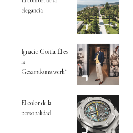
El confort de la
elegancia
Ignacio Goitia, Él es
la
Gesamtkunstwerk*
El color de la
personalidad