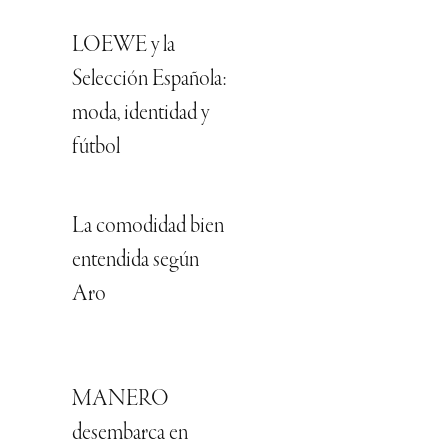
LOEWE y la
Selección Española:
moda, identidad y
fútbol
La comodidad bien
entendida según
Aro
MANERO
desembarca en