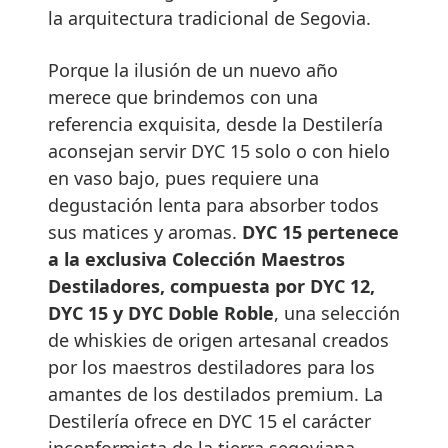
la arquitectura tradicional de Segovia.
Porque la ilusión de un nuevo año
merece que brindemos con una
referencia exquisita, desde la Destilería
aconsejan servir DYC 15 solo o con hielo
en vaso bajo, pues requiere una
degustación lenta para absorber todos
sus matices y aromas.
DYC 15 pertenece
a la exclusiva Colección Maestros
Destiladores, compuesta por DYC 12,
DYC 15 y DYC Doble Roble
, una selección
de whiskies de origen artesanal creados
por los maestros destiladores para los
amantes de los destilados premium. La
Destilería ofrece en DYC 15 el carácter
inconformista de la tierra segoviana