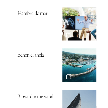
Hambre de mar
Echen el ancla
Blowin’ in the wind