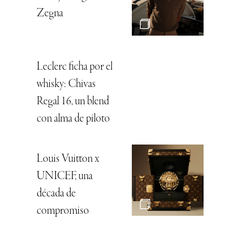
Zegna
Leclerc ficha por el
whisky: Chivas
Regal 16, un blend
con alma de piloto
Louis Vuitton x
UNICEF, una
década de
compromiso