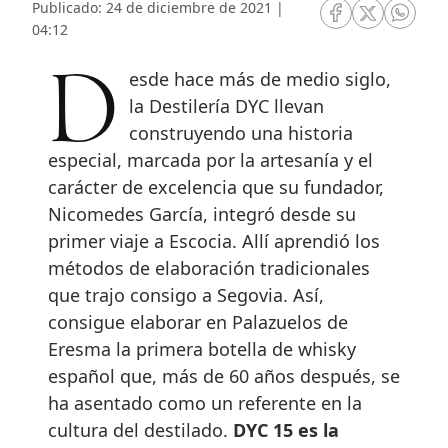
Publicado: 24 de diciembre de 2021 |
RRSS Facebook
RRSS Twitte
RRSS 
04:12
Desde hace más de medio siglo,
la Destilería DYC llevan
construyendo una historia
especial, marcada por la artesanía y el
carácter de excelencia que su fundador,
Nicomedes García, integró desde su
primer viaje a Escocia. Allí aprendió los
métodos de elaboración tradicionales
que trajo consigo a Segovia. Así,
consigue elaborar en Palazuelos de
Eresma la primera botella de whisky
español que, más de 60 años después, se
ha asentado como un referente en la
cultura del destilado.
DYC 15 es la