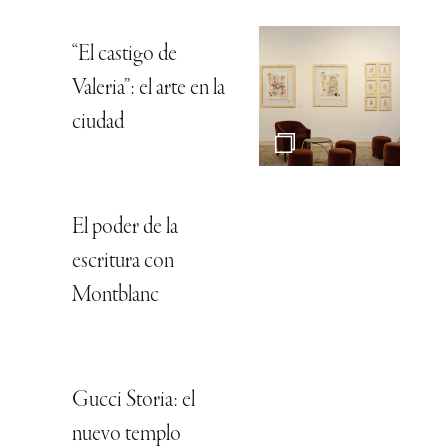
“El castigo de
Valeria”: el arte en la
ciudad
El poder de la
escritura con
Montblanc
Gucci Storia: el
nuevo templo