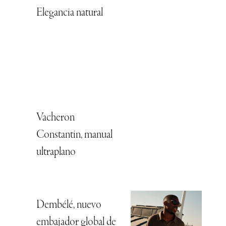
Elegancia natural
Vacheron
Constantin, manual
ultraplano
Dembélé, nuevo
embajador global de