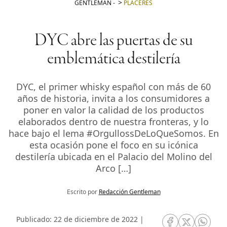
GENTLEMAN
-
PLACERES
DYC abre las puertas de su
emblemática destilería
DYC, el primer whisky español con más de 60
años de historia, invita a los consumidores a
poner en valor la calidad de los productos
elaborados dentro de nuestra fronteras, y lo
hace bajo el lema #OrgullossDeLoQueSomos. En
esta ocasión pone el foco en su icónica
destilería ubicada en el Palacio del Molino del
Arco […]
Escrito por
Redacción Gentleman
Publicado: 22 de diciembre de 2022 |
RRSS Facebook
RRSS Twitte
RRSS 