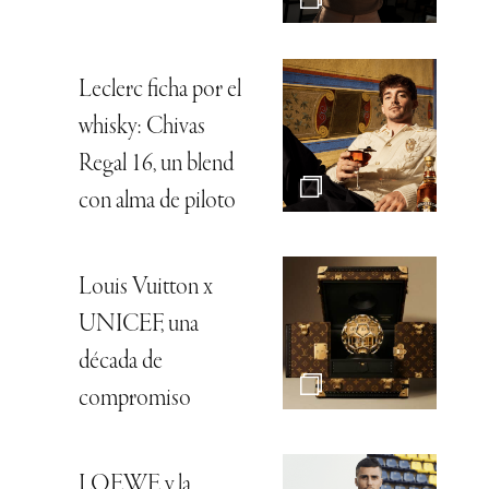
Leclerc ficha por el
whisky: Chivas
Regal 16, un blend
con alma de piloto
Louis Vuitton x
UNICEF, una
década de
compromiso
LOEWE y la