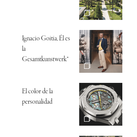
Ignacio Goitia, Él es
la
Gesamtkunstwerk*
El color de la
personalidad