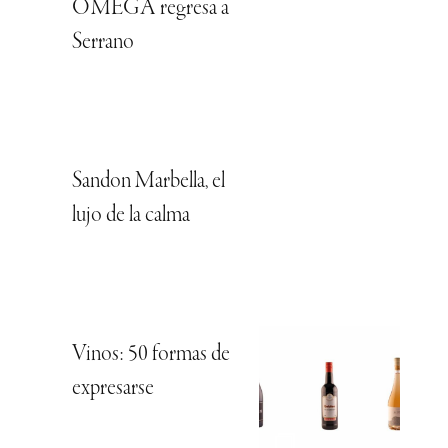
OMEGA regresa a
Serrano
Sandon Marbella, el
lujo de la calma
Vinos: 50 formas de
expresarse