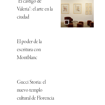
“El castigo de
Valeria”: el arte en la
ciudad
El poder de la
escritura con
Montblanc
Gucci Storia: el
nuevo templo
cultural de Florencia