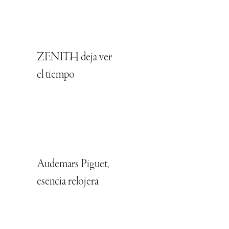
ZENITH deja ver
el tiempo
Audemars Piguet,
esencia relojera