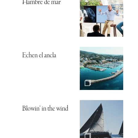
Hambre de mar
Echen el ancla
Blowin’ in the wind