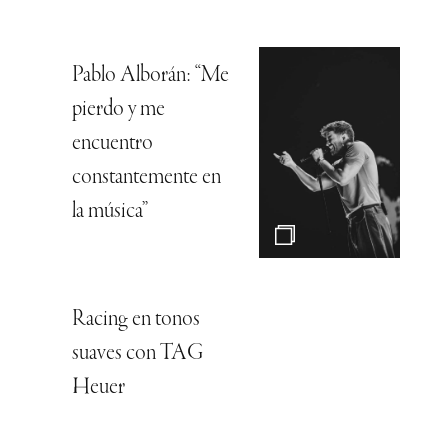
Pablo Alborán: “Me
pierdo y me
encuentro
constantemente en
la música”
Racing en tonos
suaves con TAG
Heuer