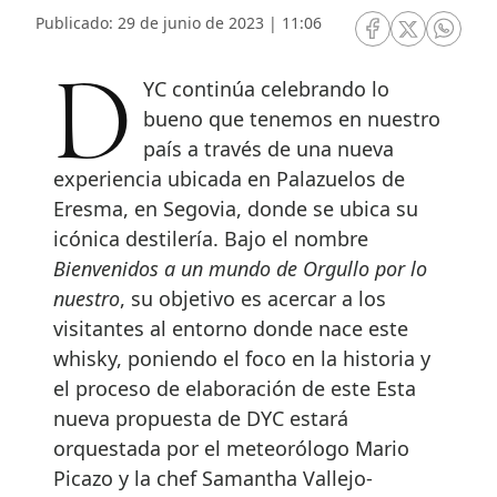
Publicado: 29 de junio de 2023 | 11:06
RRSS Facebook
RRSS Twitte
RRSS 
DYC continúa celebrando lo
bueno que tenemos en nuestro
país a través de una nueva
experiencia ubicada en Palazuelos de
Eresma, en Segovia, donde se ubica su
icónica destilería. Bajo el nombre
Bienvenidos a un mundo de Orgullo por lo
nuestro
, su objetivo es acercar a los
visitantes al entorno donde nace este
whisky, poniendo el foco en la historia y
el proceso de elaboración de este Esta
nueva propuesta de DYC estará
orquestada por el meteorólogo Mario
Picazo y la chef Samantha Vallejo-