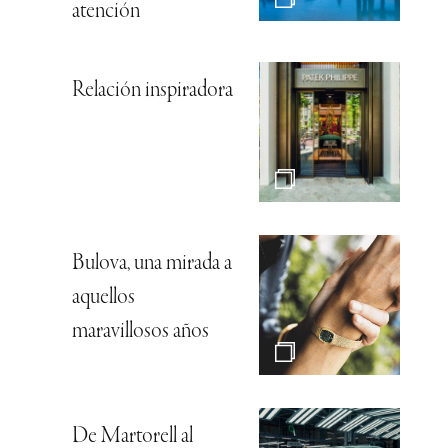
atención
Relación inspiradora
Bulova, una mirada a
aquellos
maravillosos años
De Martorell al