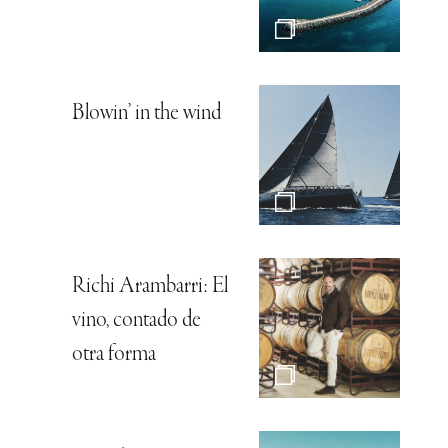
Blowin’ in the wind
Richi Arambarri: El
vino, contado de
otra forma