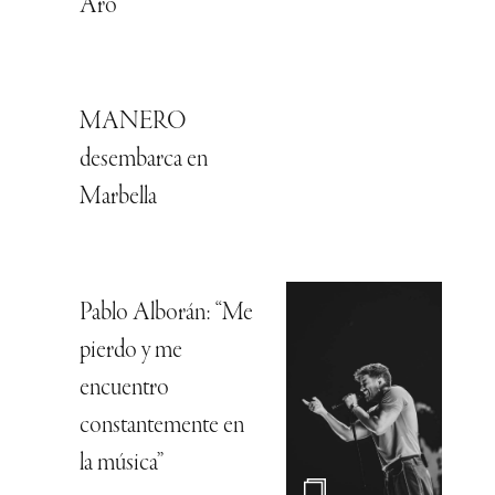
Aro
MANERO
desembarca en
Marbella
Pablo Alborán: “Me
pierdo y me
encuentro
constantemente en
la música”