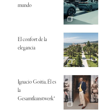
mundo
El confort de la
elegancia
Ignacio Goitia, Él es
la
Gesamtkunstwerk*