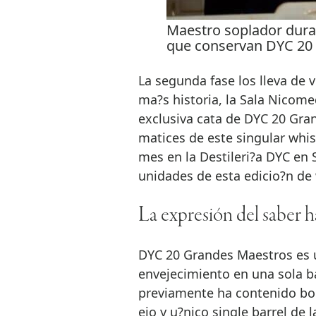
Maestro soplador duran
que conservan DYC 20
La segunda fase los lleva de v
ma?s historia, la Sala Nicom
exclusiva cata de DYC 20 Gran
matices de este singular whis
mes en la Destileri?a DYC en 
unidades de esta edicio?n de
La expresión del saber h
DYC 20 Grandes Maestros es u
envejecimiento en una sola b
previamente ha contenido bou
ejo y u?nico single barrel de 