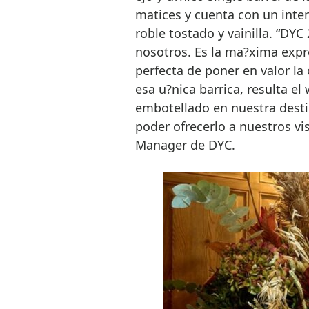
matices y cuenta con un int
roble tostado y vainilla. “DYC
nosotros. Es la ma?xima expre
perfecta de poner en valor la c
esa u?nica barrica, resulta e
embotellado en nuestra destil
poder ofrecerlo a nuestros vi
Manager de DYC.