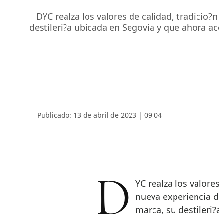
DYC realza los valores de calidad, tradicio?
destileri?a ubicada en Segovia y que ahora 
Publicado: 13 de abril de 2023 | 09:04
DYC realza los valores de calidad, tradicio?n y sostenibilidad en una
nueva experiencia di
marca, su destileri