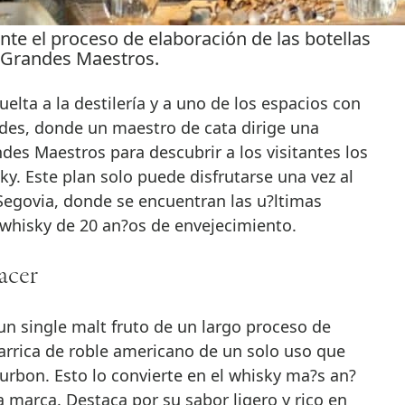
te el proceso de elaboración de las botellas
 Grandes Maestros.
uelta a la destilería y a uno de los espacios con
edes, donde un maestro de cata dirige una
des Maestros para descubrir a los visitantes los
ky. Este plan solo puede disfrutarse una vez al
Segovia, donde se encuentran las u?ltimas
 whisky de 20 an?os de envejecimiento.
acer
n single malt fruto de un largo proceso de
arrica de roble americano de un solo uso que
rbon. Esto lo convierte en el whisky ma?s an?
la marca. Destaca por su sabor ligero y rico en