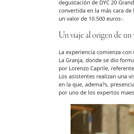
degustación de DYC 20 Grand
convertida en la más cara de 
un valor de 10.500 euros-.
Un viaje al origen de u
La experiencia comienza con u
La Granja, donde se dio forma
por Lorenzo Caprile, referent
Los asistentes realizan una vi
en la que, adema?s, presencia
por uno de los expertos maes