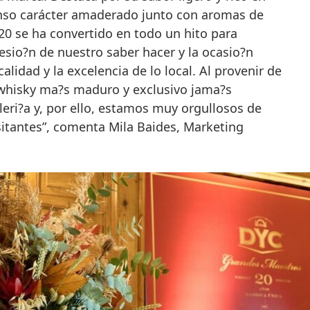
enso carácter amaderado junto con aromas de
 20 se ha convertido en todo un hito para
sio?n de nuestro saber hacer y la ocasio?n
alidad y la excelencia de lo local. Al provenir de
l whisky ma?s maduro y exclusivo jama?s
eri?a y, por ello, estamos muy orgullosos de
sitantes”, comenta Mila Baides, Marketing