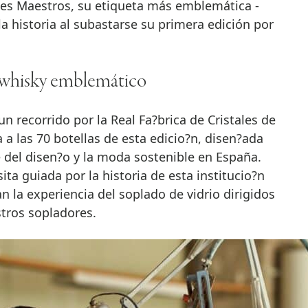
es Maestros, su etiqueta más emblemática -
la historia al subastarse su primera edición por
n whisky emblemático
n recorrido por la Real Fa?brica de Cristales de
 a las 70 botellas de esta edicio?n, disen?ada
e del disen?o y la moda sostenible en España.
sita guiada por la historia de esta institucio?n
n la experiencia del soplado de vidrio dirigidos
tros sopladores.