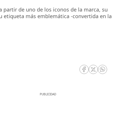
a partir de uno de los iconos de la marca, su
u etiqueta más emblemática -convertida en la
RRSS Facebook
RRSS Twitter
RRSS Whatsa