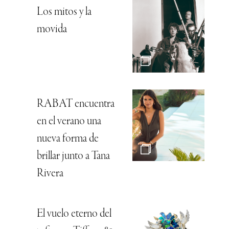
Los mitos y la
movida
RABAT encuentra
en el verano una
nueva forma de
brillar junto a Tana
Rivera
El vuelo eterno del