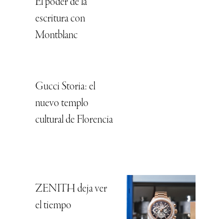
El poder de la
escritura con
Montblanc
Gucci Storia: el
nuevo templo
cultural de Florencia
ZENITH deja ver
el tiempo