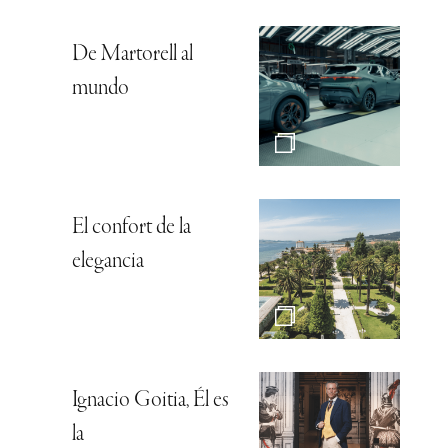
De Martorell al
mundo
El confort de la
elegancia
Ignacio Goitia, Él es
la