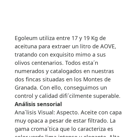
Egoleum utiliza entre 17 y 19 Kg de
aceituna para extraer un litro de AOVE,
tratando con exquisito mimo a sus
olivos centenarios. Todos esta´n
numerados y catalogados en nuestras
dos fincas situadas en los Montes de
Granada. Con ello, conseguimos un
control y calidad difi´cilmente superable.
Análisis sensorial
Ana´lisis Visual: Aspecto. Aceite con capa
muy opaca a pesar de estar filtrado. La
gama croma´tica que lo caracteriza es
color verde lima intenso y elegante. Alta