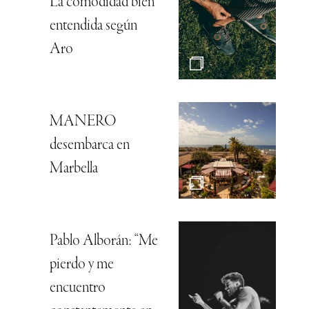
La comodidad bien
entendida según
Aro
MANERO
desembarca en
Marbella
Pablo Alborán: “Me
pierdo y me
encuentro