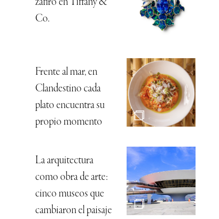
zafiro en Tiffany &
Co.
Frente al mar, en
Clandestino cada
plato encuentra su
propio momento
La arquitectura
como obra de arte:
cinco museos que
cambiaron el paisaje