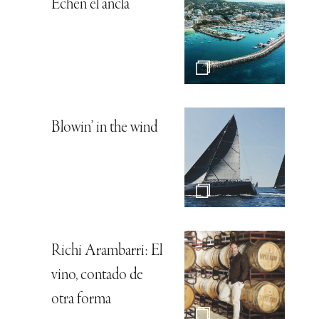
Echen el ancla
Blowin’ in the wind
Richi Arambarri: El
vino, contado de
otra forma