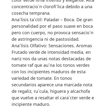
concentracio´n clorofi´lica debido a una
cosecha temprana.
Ana´lisis ta´ctil: Paladar – Boca. De gran
personalidad por el paso suave en boca
pero con cuerpo, no provoca sensacio´n
de astringencia ni de pastosidad.
Ana´lisis Olfativo: Sensaciones. Aromas
Frutado verde de intensidad media, en
nariz nos da unas notas destacadas de
tomate raf que au´na los tonos verdes
con los incipientes maduros de esta
variedad de tomate. En tonos
secundarios aparece una marcada nota
de regaliz, ru´cula, higuera y alcachofa
que vuelve a resaltar el cara´cter verde e
incipiente maduro.