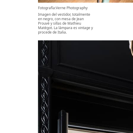
Fotografía:Verne Photography
Imagen del vestidor, totalmente
en negro, con mesa de Jean
Prouvé y sillas de Mathieu
Matégot. La lámpara es vintage y
procede de Italia.