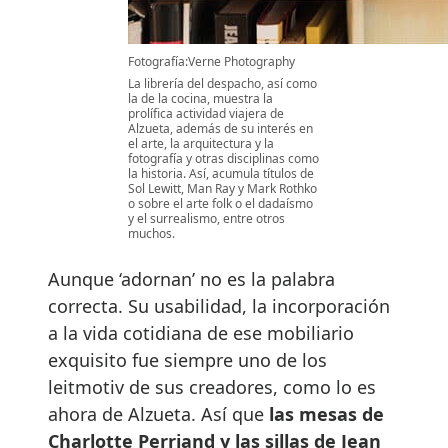
Fotografía:Verne Photography
La librería del despacho, así como
la de la cocina, muestra la
prolífica actividad viajera de
Alzueta, además de su interés en
el arte, la arquitectura y la
fotografía y otras disciplinas como
la historia. Así, acumula títulos de
Sol Lewitt, Man Ray y Mark Rothko
o sobre el arte folk o el dadaísmo
y el surrealismo, entre otros
muchos.
Aunque ‘adornan’ no es la palabra
correcta. Su usabilidad, la incorporación
a la vida cotidiana de ese mobiliario
exquisito fue siempre uno de los
leitmotiv de sus creadores, como lo es
ahora de Alzueta. Así que
las mesas de
Charlotte Perriand y las sillas de Jean