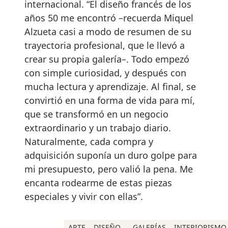
internacional. “El diseño francés de los
años 50 me encontró –recuerda Miquel
Alzueta casi a modo de resumen de su
trayectoria profesional, que le llevó a
crear su propia galería–. Todo empezó
con simple curiosidad, y después con
mucha lectura y aprendizaje. Al final, se
convirtió en una forma de vida para mí,
que se transformó en un negocio
extraordinario y un trabajo diario.
Naturalmente, cada compra y
adquisición suponía un duro golpe para
mi presupuesto, pero valió la pena. Me
encanta rodearme de estas piezas
especiales y vivir con ellas”.
ARTE
DISEÑO
GALERÍAS
INTERIORISMO