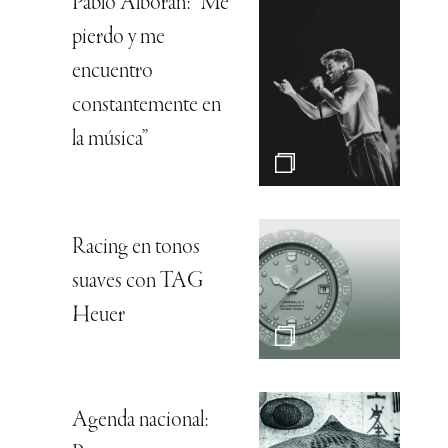
Pablo Alborán: “Me
pierdo y me
encuentro
constantemente en
la música”
Racing en tonos
suaves con TAG
Heuer
Agenda nacional: