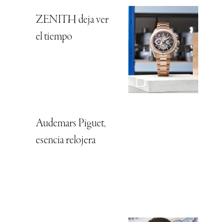
ZENITH deja ver
el tiempo
Audemars Piguet,
esencia relojera