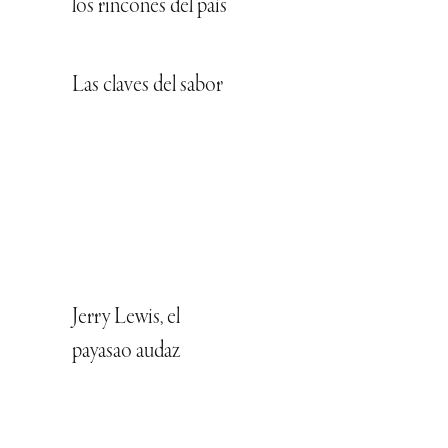
los rincones del país
Las claves del sabor
Jerry Lewis, el
payasao audaz