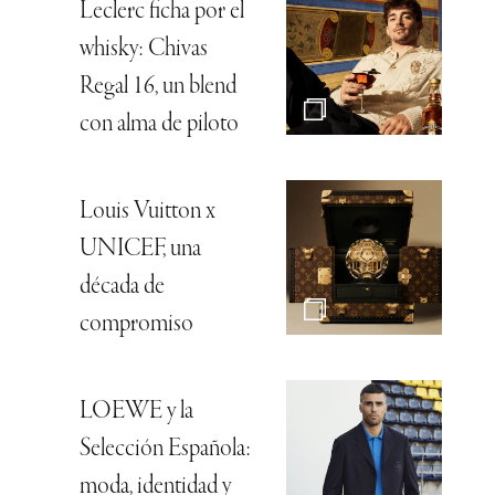
Leclerc ficha por el
whisky: Chivas
Regal 16, un blend
con alma de piloto
Louis Vuitton x
UNICEF, una
década de
compromiso
LOEWE y la
Selección Española:
moda, identidad y