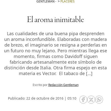
GENTLEMAN
-
PLACERES
El aroma inimitable
Las cualidades de una buena pipa desprenden
un aroma inconfundible. Elaboradas con madera
de brezo, el imaginario se resigna a perderlas en
un futuro no muy lejano. Pero mientras llega ese
momento, firmas como Davidoff siguen
fabricando artesanalmente este símbolo de
distinción desde Italia. Otra firma espejo en esta
materia es Vector. El tabaco de […]
Escrito por
Redacción Gentleman
Publicado: 22 de octubre de 2016 | 05:10
RRSS Facebook
RRSS Twitte
RRSS 