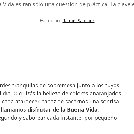
 Vida es tan sólo una cuestión de práctica. La clave e
Escrito por
Raquel Sánchez
l día. O quizás la belleza de colores anaranjados
a cada atardecer, capaz de sacarnos una sonrisa.
ue llamamos
disfrutar de la Buena Vida
.
egundo y saborear cada instante, por pequeño