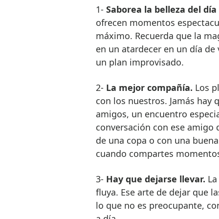
1-
Saborea la belleza del día 
ofrecen momentos espectacula
máximo. Recuerda que la mag
en un atardecer en un día de
un plan improvisado.
2-
La mejor compañía.
Los p
con los nuestros. Jamás hay q
amigos, un encuentro especial
conversación con ese amigo q
de una copa o con una buena 
cuando compartes momentos 
3-
Hay que dejarse llevar.
La 
fluya. Ese arte de dejar que 
lo que no es preocupante, con
a día.