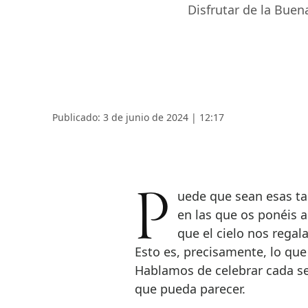
Disfrutar de la Buena
Publicado: 3 de junio de 2024 | 12:17
Puede que sean esas tardes tranquilas de sobremesa junto a los tuyos
en las que os ponéis a
que el cielo nos regal
Esto es, precisamente, lo q
Hablamos de celebrar cada s
que pueda parecer.