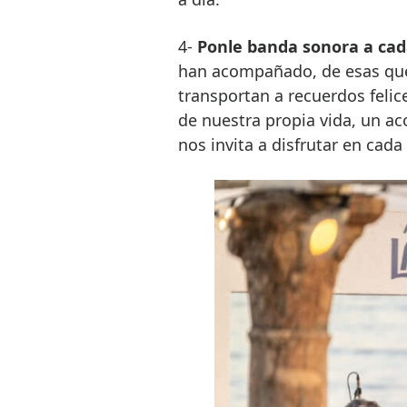
4-
Ponle banda sonora a c
han acompañado, de esas que 
transportan a recuerdos felic
de nuestra propia vida, un ac
nos invita a disfrutar en cada