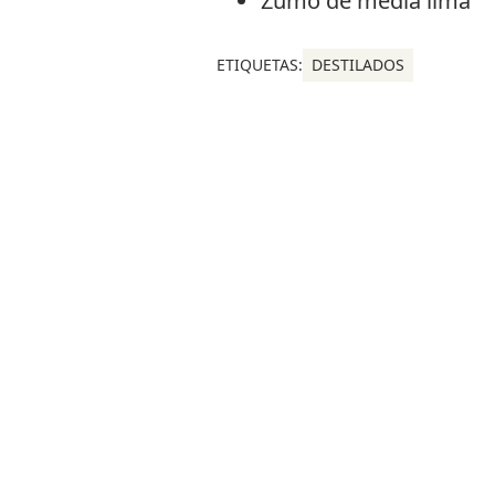
Zumo de media lima
ETIQUETAS:
DESTILADOS