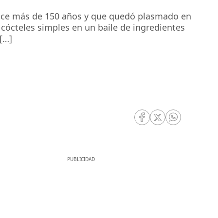
 hace más de 150 años y que quedó plasmado en
 cócteles simples en un baile de ingredientes
[…]
RRSS Facebook
RRSS Twitter
RRSS Whatsa