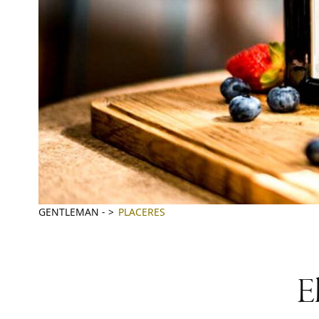
GENTLEMAN
-
PLACERES
E