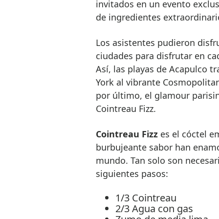
invitados en un evento exclus
de ingredientes extraordinari
Los asistentes pudieron disfru
ciudades para disfrutar en ca
Así, las playas de Acapulco tr
York al vibrante Cosmopolitan,
por último, el glamour parisi
Cointreau Fizz.
Cointreau Fizz
es el cóctel e
burbujeante sabor han enamo
mundo. Tan solo son necesari
siguientes pasos:
1/3 Cointreau
2/3 Agua con gas