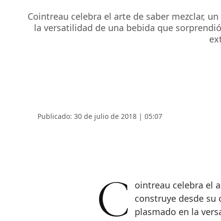
Cointreau celebra el arte de saber mezclar, 
la versatilidad de una bebida que sorprendió
ex
Publicado: 30 de julio de 2018 | 05:07
Cointreau celebra el arte de saber mezclar, un talento que la marca
construye desde su 
plasmado en la vers