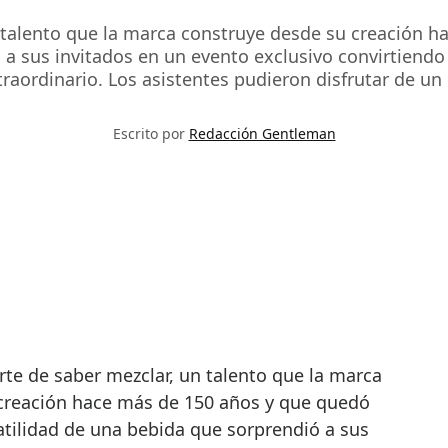
un talento que la marca construye desde su creación
 a sus invitados en un evento exclusivo convirtiendo
traordinario. Los asistentes pudieron disfrutar de un 
Escrito por
Redacción Gentleman
creación hace más de 150 años y que quedó
atilidad de una bebida que sorprendió a sus