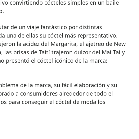
ivo convirtiendo cócteles simples en un baile
o.
tar de un viaje fantástico por distintas
da una de ellas su cóctel más representativo.
ajeron la acidez del Margarita, el ajetreo de New
 las brisas de Taití trajeron dulzor del Mai Tai y
no presentó el cóctel icónico de la marca:
mblema de la marca, su fácil elaboración y su
rado a consumidores alrededor de todo el
os para conseguir el cóctel de moda los