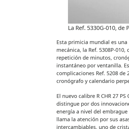
La Ref. 5330G-010, de P
Esta primicia mundial es una 
mecánica, la Ref. 5308P-010,
repetición de minutos, cronó
instantáneo por ventanilla. Es
complicaciones Ref. 5208 de 
cronógrafo y calendario perp
El nuevo calibre R CHR 27 PS 
distingue por dos innovacio
energía a nivel del embrague y
llama la atención por sus asa
intercambiables, uno de crista