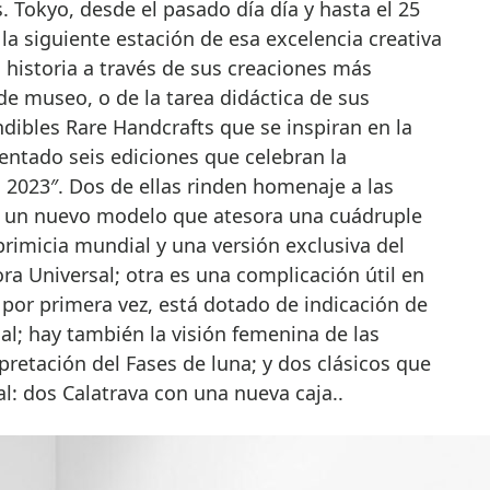
. Tokyo, desde el pasado día día y hasta el 25
la siguiente estación de esa excelencia creativa
 historia a través de sus creaciones más
e museo, o de la tarea didáctica de sus
dibles Rare Handcrafts que se inspiran en la
entado seis ediciones que celebran la
 2023″. Dos de ellas rinden homenaje a las
 un nuevo modelo que atesora una cuádruple
rimicia mundial y una versión exclusiva del
a Universal; otra es una complicación útil en
por primera vez, está dotado de indicación de
cal; hay también la visión femenina de las
pretación del Fases de luna; y dos clásicos que
l: dos Calatrava con una nueva caja..