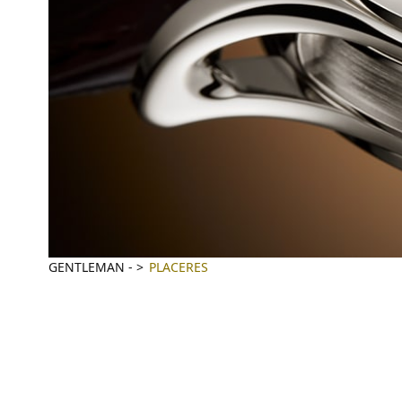
GENTLEMAN
-
PLACERES