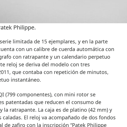
atek Philippe.
serie limitada de 15 ejemplares, y en la parte
 cuenta con un calibre de cuerda automática con
grafo con ratrapante y un calendario perpetuo
te reloj se deriva del modelo con tres
2011, que contaba con repetición de minutos,
etuo instantáneo.
QI (799 componentes), con mini rotor se
nes patentadas que reducen el consumo de
 la ratrapante. La caja es de platino (42 mm) y
s caladas. El reloj va acompañado de dos fondos
l de zafiro con la inscripción “Patek Philippe