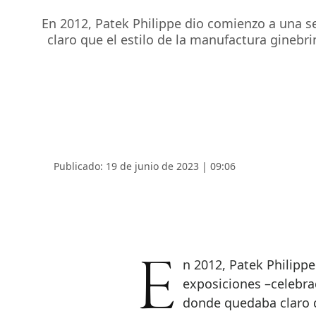
En 2012, Patek Philippe dio comienzo a una 
claro que el estilo de la manufactura ginebri
Publicado: 19 de junio de 2023 | 09:06
En 2012, Patek Philippe dio comienzo a una serie de grandes
exposiciones –celebra
donde quedaba claro q