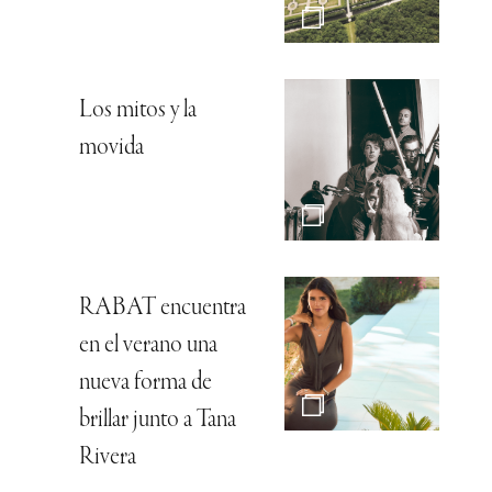
Los mitos y la
movida
RABAT encuentra
en el verano una
nueva forma de
brillar junto a Tana
Rivera