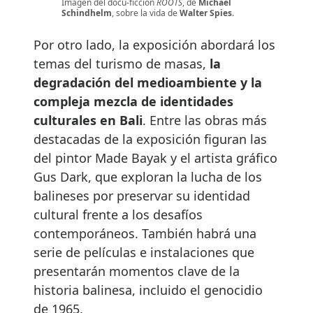
Imagen del docu-ficción
ROOTS
, de
Michael
Schindhelm
, sobre la vida de
Walter Spies
.
Por otro lado, la exposición abordará los
temas del turismo de masas,
la
degradación del medioambiente y la
compleja mezcla de identidades
culturales en Bali
. Entre las obras más
destacadas de la exposición figuran las
del pintor Made Bayak y el artista gráfico
Gus Dark, que exploran la lucha de los
balineses por preservar su identidad
cultural frente a los desafíos
contemporáneos. También habrá una
serie de películas e instalaciones que
presentarán momentos clave de la
historia balinesa, incluido el genocidio
de 1965.