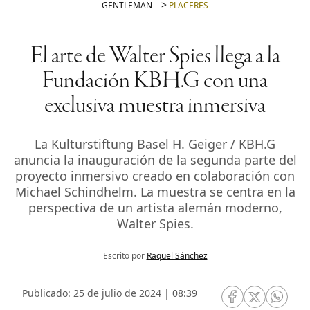
GENTLEMAN
-
PLACERES
El arte de Walter Spies llega a la
Fundación KBH.G con una
exclusiva muestra inmersiva
La Kulturstiftung Basel H. Geiger / KBH.G
anuncia la inauguración de la segunda parte del
proyecto inmersivo creado en colaboración con
Michael Schindhelm. La muestra se centra en la
perspectiva de un artista alemán moderno,
Walter Spies.
Escrito por
Raquel Sánchez
Publicado: 25 de julio de 2024 | 08:39
RRSS Facebook
RRSS Twitte
RRSS 