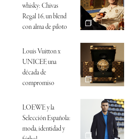
whisky: Chivas
Regal 16, un blend
con alma de piloto
Louis Vuitton x
UNICEF, una
década de
compromiso
LOEWE y la
Selección Española:
moda, identidad y