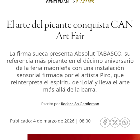
GENTLEMAN
-
PLACERES
El arte del picante conquista CAN
Art Fair
La firma sueca presenta Absolut TABASCO, su
referencia más picante en el décimo aniversario
de la feria madrileña con una instalación
sensorial firmada por el artista Piro, que
reinterpreta el espíritu de ‘Lola’ y lleva el arte
más allá de la barra.
Escrito por
Redacción Gentleman
Publicado: 4 de marzo de 2026 | 08:00
RRSS Facebook
RRSS Twitte
RRSS 