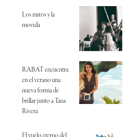
Los mitos y la
movida
RABAT encuentra
en el verano una
nueva forma de
brillar junto a Tana
Rivera
El vuelo eterno del