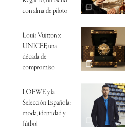
Regal 16, un blend
con alma de piloto
Louis Vuitton x
UNICEF, una
década de
compromiso
LOEWE y la
Selección Española:
moda, identidad y
fútbol