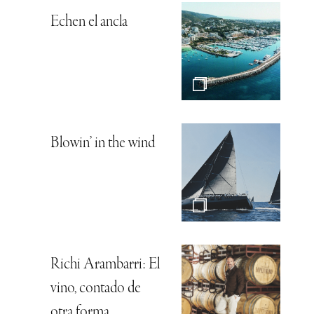
Echen el ancla
Blowin’ in the wind
Richi Arambarri: El
vino, contado de
otra forma