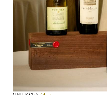
GENTLEMAN
-
PLACERES