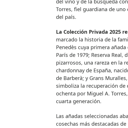
del vino y de la búsqueda con
Torres, fiel guardiana de uno
del país.
La Colección Privada 2025 
marcado la historia de la fam
Penedès cuya primera añada d
París de 1979; Reserva Real, 
pizarrosos, una rareza en la 
chardonnay de España, nacido 
de Barberà; y Grans Muralles
simboliza la recuperación de
ochenta por Miguel A. Torres
cuarta generación.
Las añadas seleccionadas aba
cosechas más destacadas de 