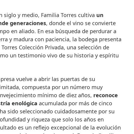
 siglo y medio, Familia Torres cultiva
un
ende generaciones
, donde el vino se convierte
mpo en aliado. En esa búsqueda de perdurar a
ierra y madura con paciencia, la bodega presenta
 Torres Colección Privada, una selección de
o un testimonio vivo de su historia y espíritu
presa vuelve a abrir las puertas de su
e limitada, compuesta por un número muy
envejecimiento mínimo de diez años,
reconoce
tría enológica
acumulada por más de cinco
 ha sido seleccionado cuidadosamente por su
ofundidad y riqueza que solo los años en
sultado es un reflejo excepcional de la evolución