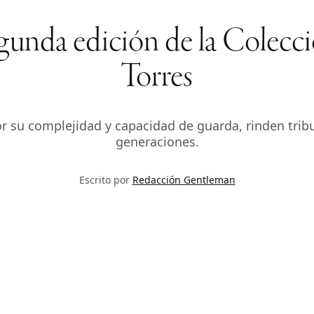
egunda edición de la Colecc
Torres
r su complejidad y capacidad de guarda, rinden trib
generaciones.
Escrito por
Redacción Gentleman