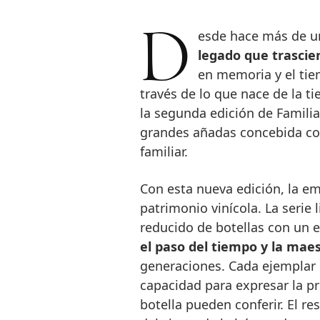
Desde hace más de un
legado que trasci
en memoria y el tie
través de lo que nace de la t
la segunda edición de Familia
grandes añadas concebida com
familiar.
Con esta nueva edición, la em
patrimonio vinícola. La seri
reducido de botellas con un 
el paso del tiempo y la maes
generaciones. Cada ejemplar
capacidad para expresar la pr
botella pueden conferir. El re