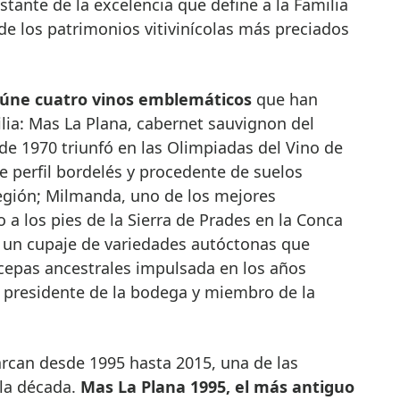
stante de la excelencia que define a la Familia
 de los patrimonios vitivinícolas más preciados
reúne cuatro vinos emblemáticos
que han
ilia: Mas La Plana, cabernet sauvignon del
e 1970 triunfó en las Olimpiadas del Vino de
de perfil bordelés y procedente de suelos
región; Milmanda, uno de los mejores
a los pies de la Sierra de Prades en la Conca
, un cupaje de variedades autóctonas que
 cepas ancestrales impulsada en los años
, presidente de la bodega y miembro de la
rcan desde 1995 hasta 2015, una de las
la década.
Mas La Plana 1995, el más antiguo