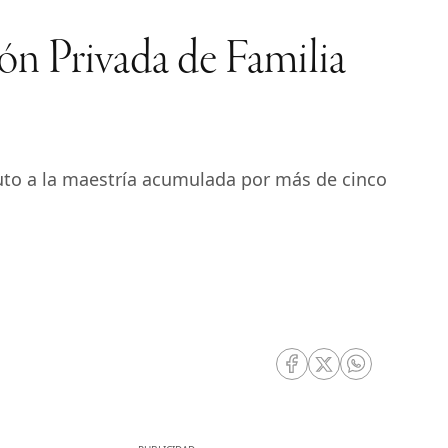
ión Privada de Familia
uto a la maestría acumulada por más de cinco
RRSS Facebook
RRSS Twitter
RRSS Whatsa