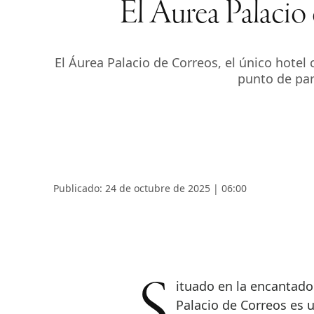
El Áurea Palacio
El Áurea Palacio de Correos, el único hotel
punto de par
Publicado: 24 de octubre de 2025 | 06:00
Situado en la encantadora plaza de San Agustín de Logroño, el Áurea
Palacio de Correos es 