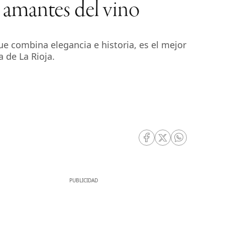
 amantes del vino
ue combina elegancia e historia, es el mejor
 de La Rioja.
RRSS Facebook
RRSS Twitter
RRSS Whatsa