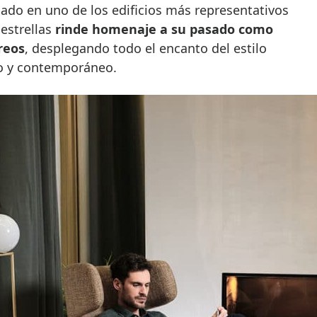
icado en uno de los edificios más representativos
 estrellas
rinde homenaje a su pasado como
reos
, desplegando todo el encanto del estilo
io y contemporáneo.