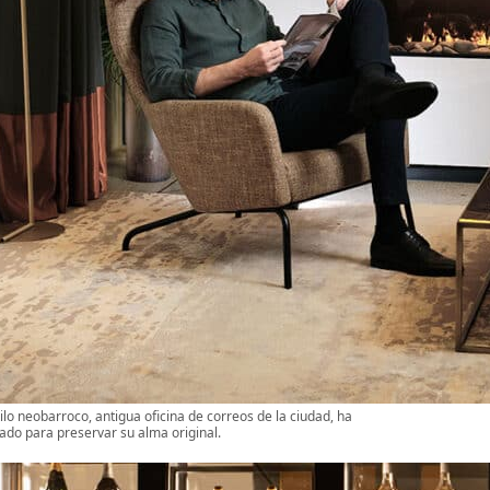
ilo neobarroco, antigua oficina de correos de la ciudad, ha
ado para preservar su alma original.