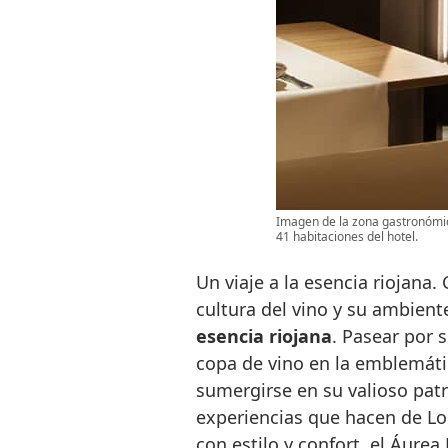
Imagen de la zona gastronómica
41 habitaciones del hotel.
Un viaje a la esencia riojana
cultura del vino y su ambien
esencia riojana
. Pasear por s
copa de vino en la emblemáti
sumergirse en su valioso patr
experiencias que hacen de Log
con estilo y confort, el Áure