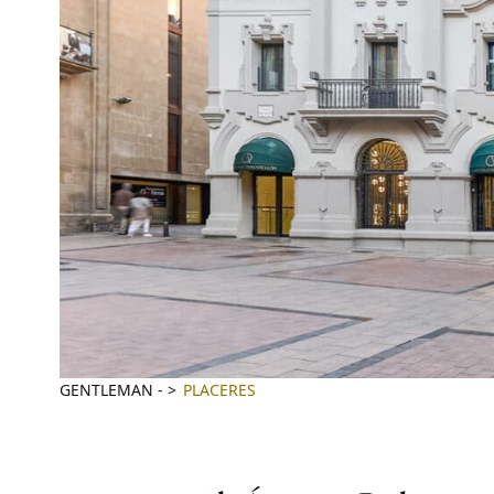
GENTLEMAN
-
PLACERES