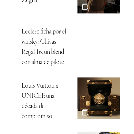
Zegna
Leclerc ficha por el
whisky: Chivas
Regal 16, un blend
con alma de piloto
Louis Vuitton x
UNICEF, una
década de
compromiso