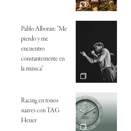
Pablo Alborán: “Me
pierdo y me
encuentro
constantemente en
la música”
Racing en tonos
suaves con TAG
Heuer