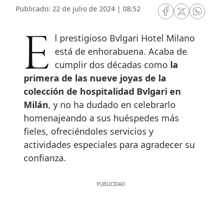
Publicado: 22 de julio de 2024 | 08:52
RRSS Facebook
RRSS Twitte
RRSS 
El prestigioso Bvlgari Hotel Milano
está de enhorabuena. Acaba de
cumplir dos décadas como
la
primera de las nueve joyas de la
colección de hospitalidad Bvlgari en
Milán
, y no ha dudado en celebrarlo
homenajeando a sus huéspedes más
fieles, ofreciéndoles servicios y
actividades especiales para agradecer su
confianza.