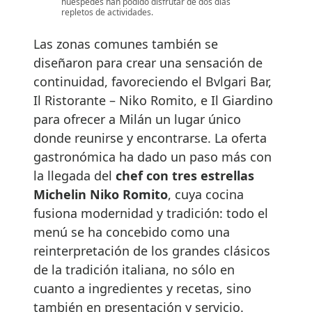
huéspedes han podido disfrutar de dos días
repletos de actividades.
Las zonas comunes también se
diseñaron para crear una sensación de
continuidad, favoreciendo el Bvlgari Bar,
Il Ristorante – Niko Romito, e Il Giardino
para ofrecer a Milán un lugar único
donde reunirse y encontrarse. La oferta
gastronómica ha dado un paso más con
la llegada del
chef con tres estrellas
Michelin Niko Romito
, cuya cocina
fusiona modernidad y tradición: todo el
menú se ha concebido como una
reinterpretación de los grandes clásicos
de la tradición italiana, no sólo en
cuanto a ingredientes y recetas, sino
también en presentación y servicio.