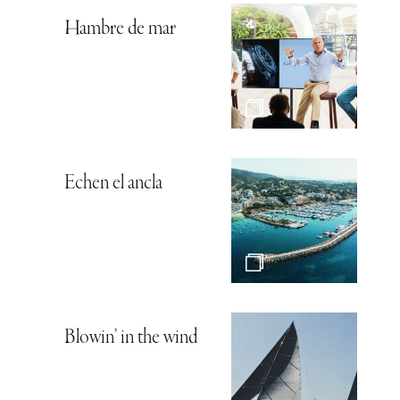
Hambre de mar
Echen el ancla
Blowin’ in the wind