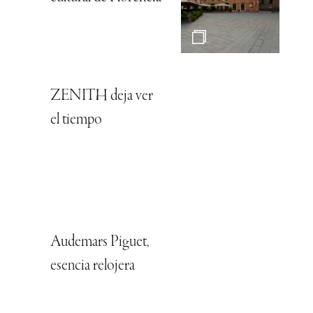
ZENITH deja ver
el tiempo
Audemars Piguet,
esencia relojera