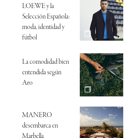
LOEWE y la
Selección Española:
moda, identidad y
fútbol
La comodidad bien
entendida según
Aro
MANERO
desembarca en
Marbella