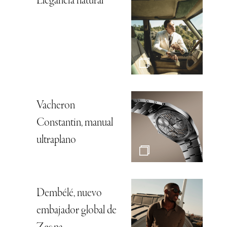
Elegancia natural
Vacheron
Constantin, manual
ultraplano
Dembélé, nuevo
embajador global de