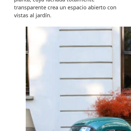
transparente crea un espacio abierto con
vistas al jardín.