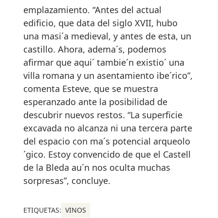
emplazamiento. “Antes del actual
edificio, que data del siglo XVII, hubo
una masi´a medieval, y antes de esta, un
castillo. Ahora, adema´s, podemos
afirmar que aqui´ tambie´n existio´ una
villa romana y un asentamiento ibe´rico”,
comenta Esteve, que se muestra
esperanzado ante la posibilidad de
descubrir nuevos restos. “La superficie
excavada no alcanza ni una tercera parte
del espacio con ma´s potencial arqueolo
´gico. Estoy convencido de que el Castell
de la Bleda au´n nos oculta muchas
sorpresas”, concluye.
ETIQUETAS:
VINOS