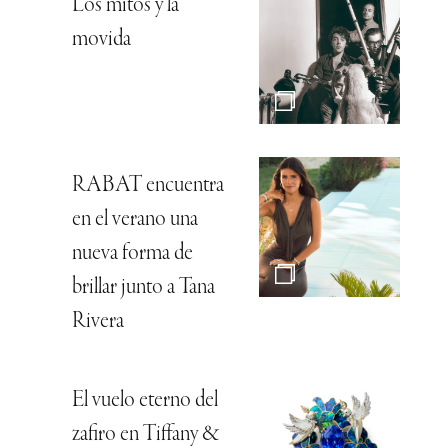
Los mitos y la
movida
RABAT encuentra
en el verano una
nueva forma de
brillar junto a Tana
Rivera
El vuelo eterno del
zafiro en Tiffany &