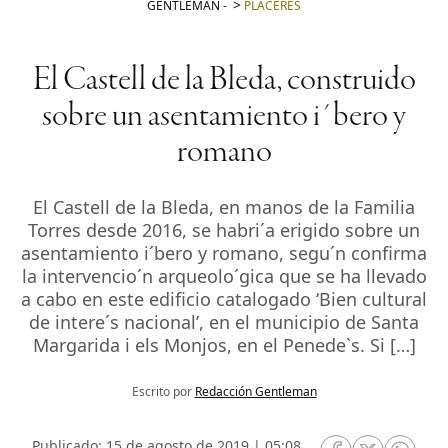
GENTLEMAN
-
PLACERES
El Castell de la Bleda, construido
sobre un asentamiento i´bero y
romano
El Castell de la Bleda, en manos de la Familia
Torres desde 2016, se habri´a erigido sobre un
asentamiento i´bero y romano, segu´n confirma
la intervencio´n arqueolo´gica que se ha llevado
a cabo en este edificio catalogado ‘Bien cultural
de intere´s nacional’, en el municipio de Santa
Margarida i els Monjos, en el Penede`s. Si […]
Escrito por
Redacción Gentleman
Publicado: 15 de agosto de 2019 | 05:08