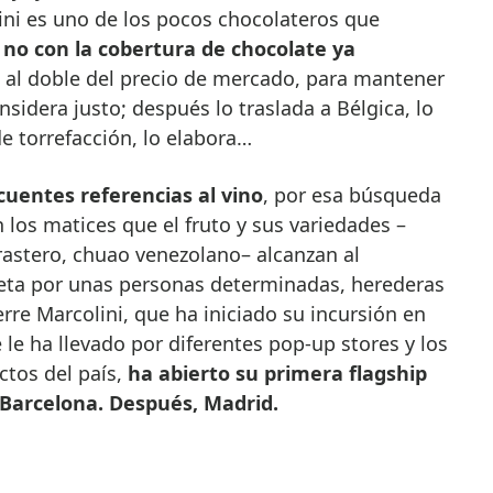
lini es uno de los pocos chocolateros que
,
no con la cobertura de chocolate ya
o al doble del precio de mercado, para mantener
nsidera justo; después lo traslada a Bélgica, lo
e torrefacción, lo elabora…
cuentes referencias al vino
, por esa búsqueda
los matices que el fruto y sus variedades –
 forastero, chuao venezolano– alcanzan al
creta por unas personas determinadas, herederas
erre Marcolini, que ha iniciado su incursión en
e ha llevado por diferentes pop-up stores y los
ctos del país,
ha abierto su primera flagship
Barcelona. Después, Madrid.