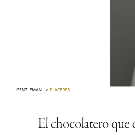
GENTLEMAN
-
PLACERES
El chocolatero que q