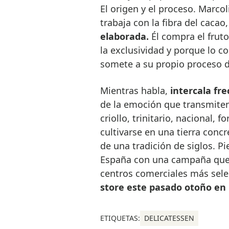
El origen y el proceso. Marco
trabaja con la fibra del cacao
elaborada.
Él compra el frut
la exclusividad y porque lo co
somete a su propio proceso d
Mientras habla,
intercala fre
de la emoción que transmiten 
criollo, trinitario, nacional,
cultivarse en una tierra con
de una tradición de siglos. Pi
España con una campaña que l
centros comerciales más sele
store este pasado otoño en 
ETIQUETAS:
DELICATESSEN