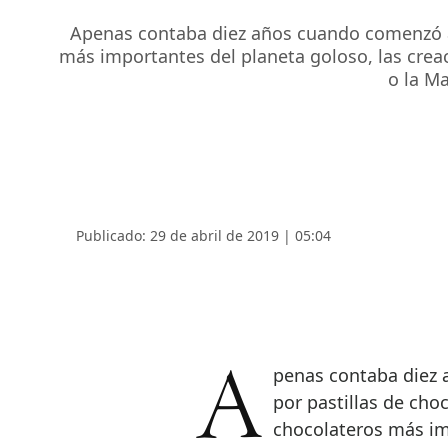
Apenas contaba diez años cuando comenzó a 
más importantes del planeta goloso, las creac
o la M
Publicado: 29 de abril de 2019 | 05:04
Apenas contaba diez años cuando comenzó a cambiar sus juguetes
por pastillas de ch
chocolateros más im