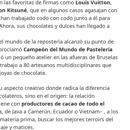
n las favoritas de firmas como
Louis Vuitton,
son Kitsuné
, que en algunos casos agasajan con
s han trabajado codo con codo junto a él para
 Ahora, sus chocolates y dulces han llegado a
el mundo de la repostería alcanzó su punto de
 proclamó
Campeón del Mundo de Pastelería
ó un pequeño atelier en las afueras de Bruselas
trabajo a 80 artesanos multidisciplinares que
joyas de chocolate.
u aspecto creativo donde radica la diferencia
lateros, sino en el origen: la relación
tiene con
productores de cacao de todo el
, de Java a Camerún, Ecuador o Vietnam– , a los
 materia prima, buscar los mejores terroirs del
aje y matices.