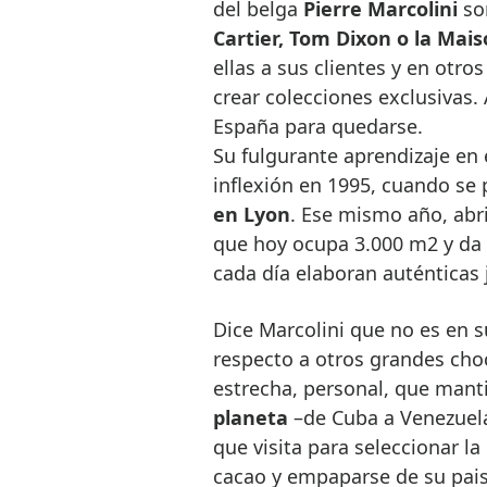
del belga
Pierre Marcolini
so
Cartier, Tom Dixon o la Mai
ellas a sus clientes y en otro
crear colecciones exclusivas.
España para quedarse.
Su fulgurante aprendizaje en 
inflexión en 1995, cuando se
en Lyon
. Ese mismo año, abri
que hoy ocupa 3.000 m2 y da 
cada día elaboran auténticas 
Dice Marcolini que no es en s
respecto a otros grandes choco
estrecha, personal, que man
planeta
–de Cuba a Venezuela
que visita para seleccionar la
cacao y empaparse de su pais