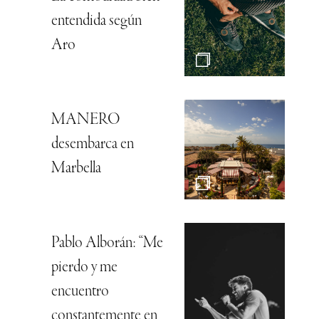
entendida según
Aro
MANERO
desembarca en
Marbella
Pablo Alborán: “Me
pierdo y me
encuentro
constantemente en