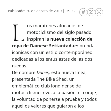
Publicado: 20 de agosto de 2019 | 05:08
RRSS Facebook
RRSS Twitte
RRSS 
Los maratones africanos de
motociclismo del siglo pasado
inspiran la
nueva colección de
ropa de Dainese Settantadue:
prendas
icónicas con un estilo contemporáneo
dedicadas a los entusiastas de las dos
ruedas.
De nombre
Dunes,
esta nueva línea,
presentada The Bike Shed, un
emblemático club londinense de
motociclismo, evoca la pasión, el coraje,
la voluntad de ponerse a prueba y todos
aquellos valores que guiaron a los