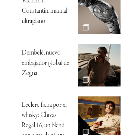
Vacheron
Constantin, manual
ultraplano
Dembélé, nuevo
embajador global de
Zegna
Leclerc ficha por el
whisky: Chivas
Regal 16, un blend