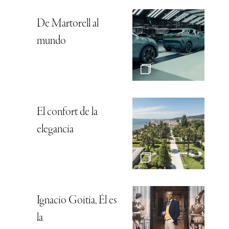
De Martorell al
mundo
El confort de la
elegancia
Ignacio Goitia, Él es
la