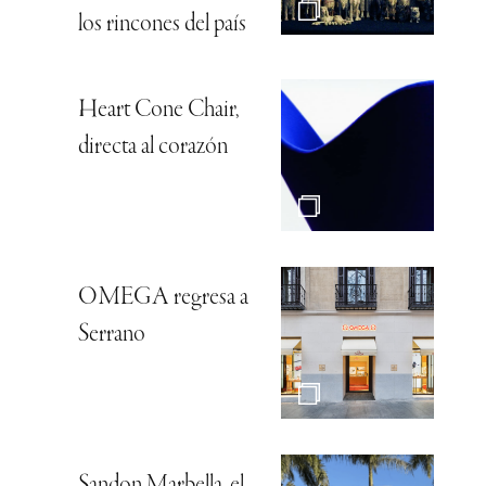
los rincones del país
Heart Cone Chair,
directa al corazón
OMEGA regresa a
Serrano
Sandon Marbella, el