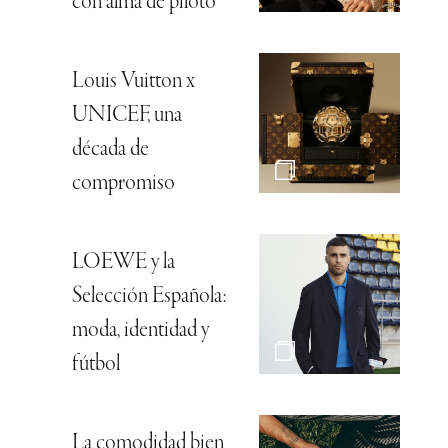
con alma de piloto
Louis Vuitton x
UNICEF, una
década de
compromiso
LOEWE y la
Selección Española:
moda, identidad y
fútbol
La comodidad bien