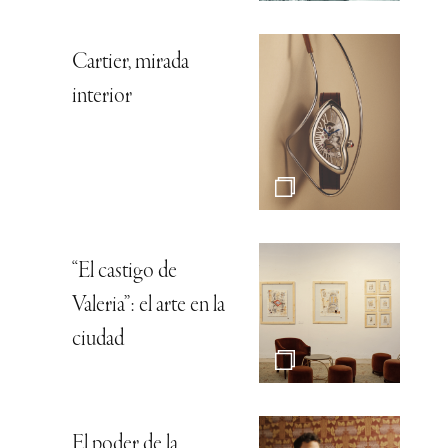
Cartier, mirada
interior
“El castigo de
Valeria”: el arte en la
ciudad
El poder de la