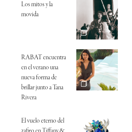
Los mitos y la
movida
RABAT encuentra
en el verano una
nueva forma de
brillar junto a Tana
Rivera
El vuelo eterno del
zafiro en Tiffany &