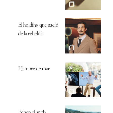
El holding que nació
de la rebeldía
Hambre de mar
Echen el ancla