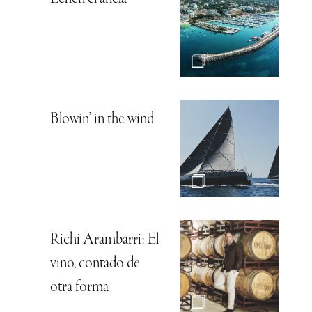
Blowin’ in the wind
Richi Arambarri: El
vino, contado de
otra forma