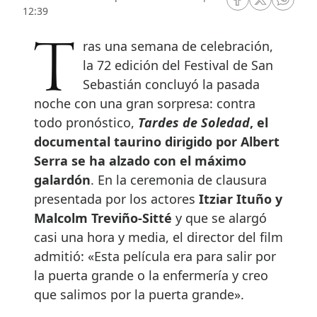
RRSS Facebook
RRSS Twitte
RRSS 
12:39
Tras una semana de celebración,
la 72 edición del Festival de San
Sebastián concluyó la pasada
noche con una gran sorpresa: contra
todo pronóstico,
Tardes de Soledad
, el
documental taurino dirigido por Albert
Serra se ha alzado con el máximo
galardón
. En la ceremonia de clausura
presentada por los actores
Itziar Ituño y
Malcolm Treviño-Sitté
y que se alargó
casi una hora y media, el director del film
admitió: «Esta película era para salir por
la puerta grande o la enfermería y creo
que salimos por la puerta grande».