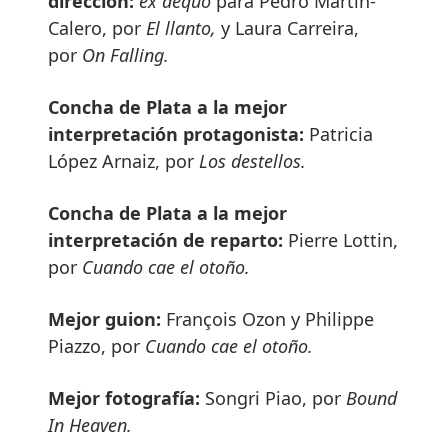
dirección:
ex aequo
para Pedro Martín-
Calero, por
El llanto,
y Laura Carreira,
por
On Falling.
Concha de Plata a la mejor
interpretación protagonista:
Patricia
López Arnaiz, por
Los destellos.
Concha de Plata a la mejor
interpretación de reparto:
Pierre Lottin,
por
Cuando cae el otoño.
Mejor guion:
François Ozon y Philippe
Piazzo, por
Cuando cae el otoño.
Mejor fotografía:
Songri Piao, por
Bound
In Heaven.