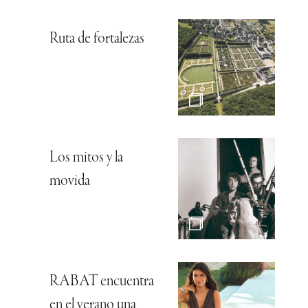
Ruta de fortalezas
Los mitos y la
movida
RABAT encuentra
en el verano una