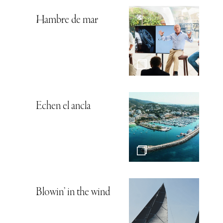
Hambre de mar
Echen el ancla
Blowin’ in the wind