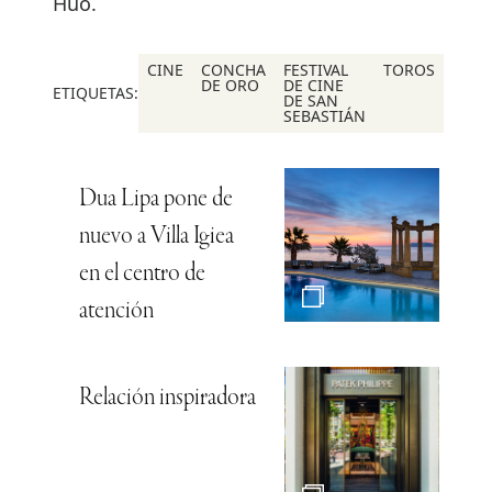
Huo.
CINE
CONCHA
FESTIVAL
TOROS
DE ORO
DE CINE
ETIQUETAS:
DE SAN
SEBASTIÁN
Dua Lipa pone de
nuevo a Villa Igiea
en el centro de
atención
Relación inspiradora