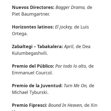
Nuevos Directores:
Bagger Drama,
de
Piet Baumgartner.
Horizontes latinos:
El jockey,
de Luis
Ortega.
Zabaltegi – Tabakalera:
April,
de Dea
Kulumbegashvili.
Premio del Público:
Por todo lo alto,
de
Emmanuel Courcol.
Premio de la Juventud:
Turn Me On,
de
Michael Tyburski.
Premio Fipresci:
Bound In Heaven,
de Xin