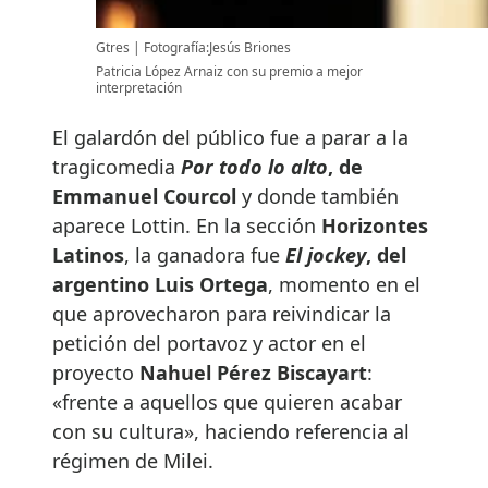
Gtres
Fotografía:Jesús Briones
Patricia López Arnaiz con su premio a mejor
interpretación
El galardón del público fue a parar a la
tragicomedia
Por todo lo alto
, de
Emmanuel Courcol
y donde también
aparece Lottin. En la sección
Horizontes
Latinos
, la ganadora fue
El jockey
, del
argentino Luis Ortega
, momento en el
que aprovecharon para reivindicar la
petición del portavoz y actor en el
proyecto
Nahuel Pérez Biscayart
:
«frente a aquellos que quieren acabar
con su cultura», haciendo referencia al
régimen de Milei.