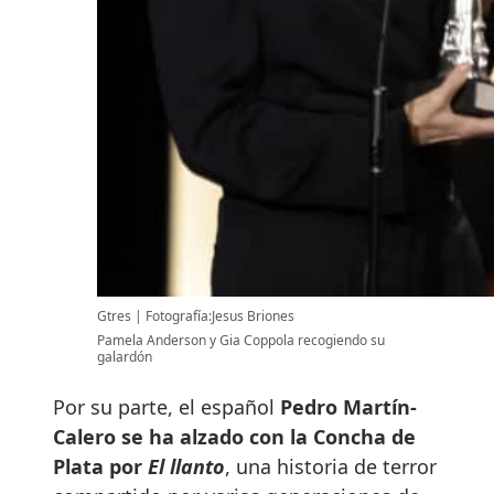
Gtres
Fotografía:Jesus Briones
Pamela Anderson y Gia Coppola recogiendo su
galardón
Por su parte, el español
Pedro Martín-
Calero se ha alzado con la Concha de
Plata por
El llanto
, una historia de terror