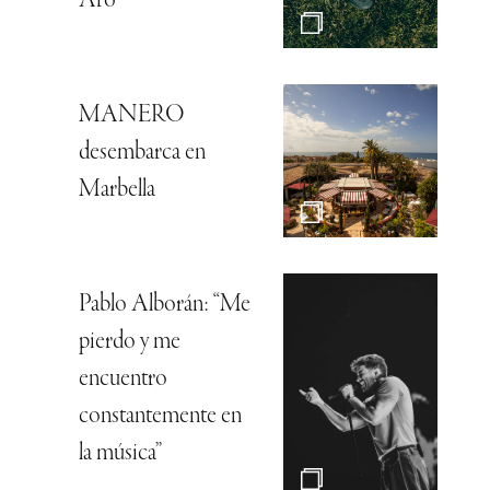
Aro
MANERO
desembarca en
Marbella
Pablo Alborán: “Me
pierdo y me
encuentro
constantemente en
la música”