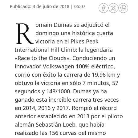
Publicado: 3 de julio de 2018 | 05:07
RRSS Facebook
RRSS Twitte
RRSS 
Romain Dumas se adjudicó el
domingo una histórica cuarta
victoria en el Pikes Peak
International Hill Climb: la legendaria
«Race to the Clouds». Conduciendo un
innovador Volkswagen 100% eléctrico,
corrió con éxito la carrera de 19,96 km y
obtuvo la victoria en sólo 7 minutos, 57
segundos y 148/1000. Dumas ya ha
ganado esta increíble carrera tres veces
en 2014, 2016 y 2017. Rompió el récord
anterior establecido en 2013 por el piloto
alemán Sebastián Loeb, que había
realizado las 156 curvas del mismo