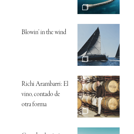
Blowin’ in the wind
Richi Arambarri: El
vino, contado de
otra forma