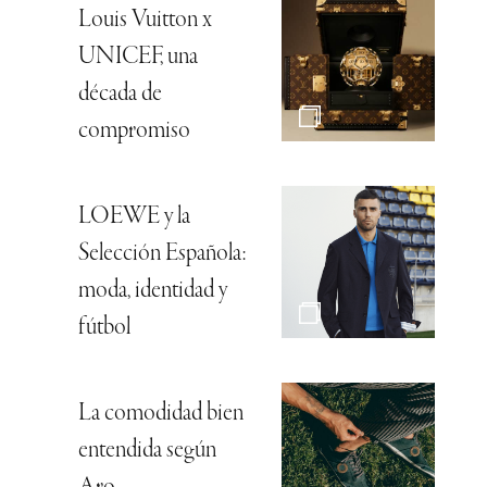
Louis Vuitton x
UNICEF, una
década de
compromiso
LOEWE y la
Selección Española:
moda, identidad y
fútbol
La comodidad bien
entendida según