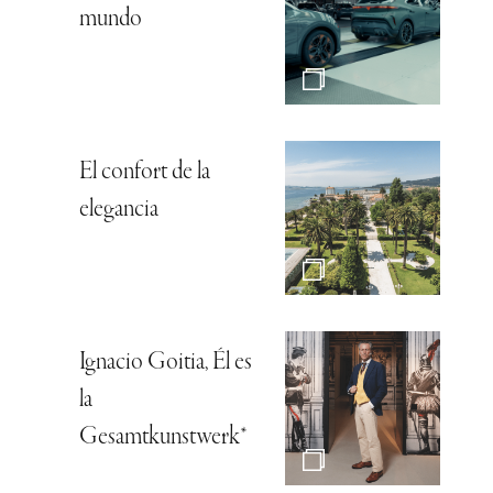
mundo
El confort de la
elegancia
Ignacio Goitia, Él es
la
Gesamtkunstwerk*