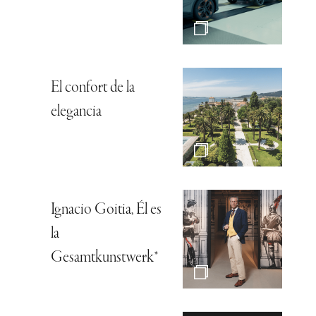
El confort de la
elegancia
Ignacio Goitia, Él es
la
Gesamtkunstwerk*