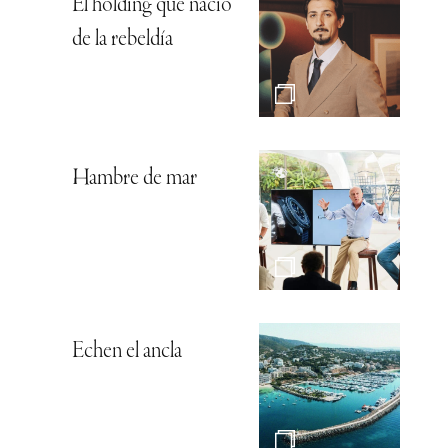
El holding que nació
de la rebeldía
Hambre de mar
Echen el ancla