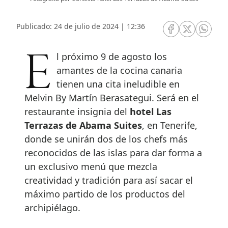
Publicado: 24 de julio de 2024 | 12:36
RRSS Facebook
RRSS Twitte
RRSS 
El próximo 9 de agosto los
amantes de la cocina canaria
tienen una cita ineludible en
Melvin By Martín Berasategui. Será en el
restaurante insignia del
hotel Las
Terrazas de Abama Suites
, en Tenerife,
donde se unirán dos de los chefs más
reconocidos de las islas para dar forma a
un exclusivo menú que mezcla
creatividad y tradición para así sacar el
máximo partido de los productos del
archipiélago.