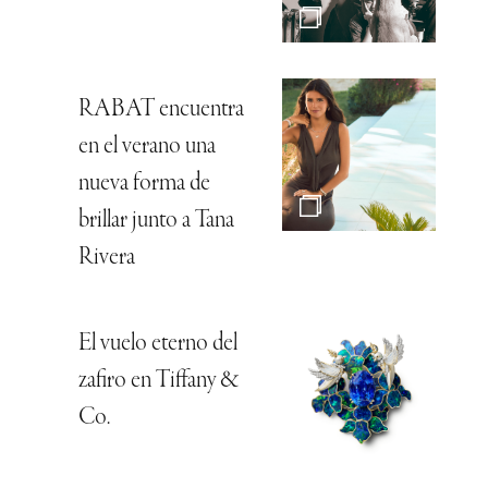
RABAT encuentra
en el verano una
nueva forma de
brillar junto a Tana
Rivera
El vuelo eterno del
zafiro en Tiffany &
Co.