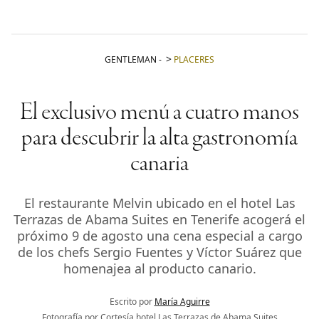
GENTLEMAN
-
PLACERES
El exclusivo menú a cuatro manos
para descubrir la alta gastronomía
canaria
El restaurante Melvin ubicado en el hotel Las
Terrazas de Abama Suites en Tenerife acogerá el
próximo 9 de agosto una cena especial a cargo
de los chefs Sergio Fuentes y Víctor Suárez que
homenajea al producto canario.
Escrito por
María Aguirre
Fotografía por Cortesía hotel Las Terrazas de Abama Suites