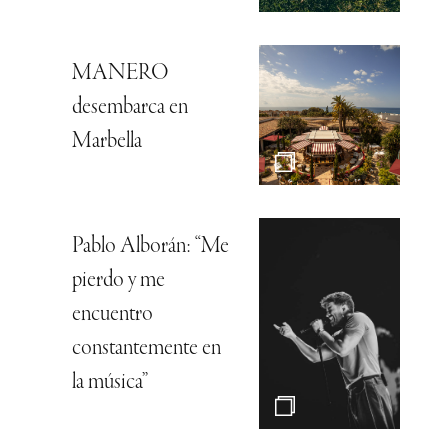
MANERO
desembarca en
Marbella
Pablo Alborán: “Me
pierdo y me
encuentro
constantemente en
la música”