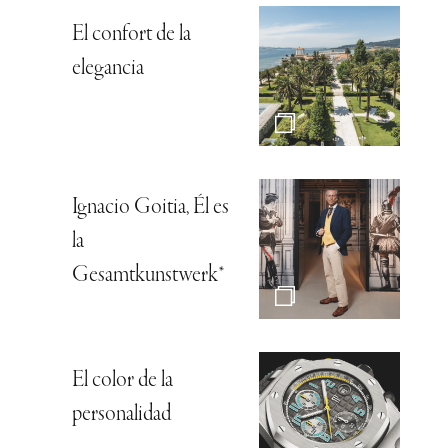
El confort de la
elegancia
Ignacio Goitia, Él es
la
Gesamtkunstwerk*
El color de la
personalidad