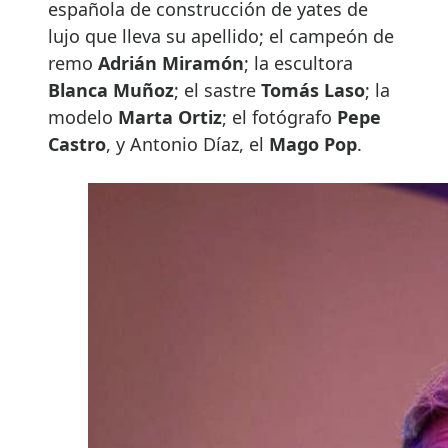
española de construcción de yates de
lujo que lleva su apellido; el campeón de
remo
Adrián Miramón
; la escultora
Blanca Muñoz
; el sastre
Tomás Laso
; la
modelo
Marta Ortiz
; el fotógrafo
Pepe
Castro
, y Antonio Díaz, el
Mago Pop
.