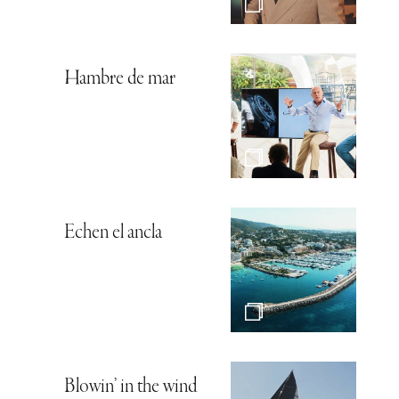
Hambre de mar
Echen el ancla
Blowin’ in the wind