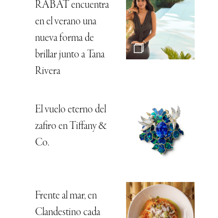
RABAT encuentra
en el verano una
nueva forma de
brillar junto a Tana
Rivera
El vuelo eterno del
zafiro en Tiffany &
Co.
Frente al mar, en
Clandestino cada