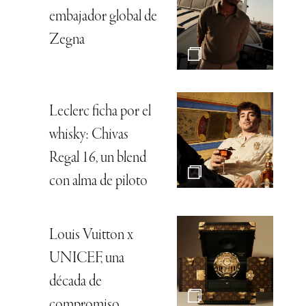
embajador global de
Zegna
Leclerc ficha por el
whisky: Chivas
Regal 16, un blend
con alma de piloto
Louis Vuitton x
UNICEF, una
década de
compromiso