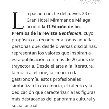
RRSS Facebook
RRSS Twitte
RRSS 
La pasada noche del jueves 23 el
Gran Hotel Miramar de Málaga
acogió
la II Edición de los
Premios de la revista
Gentleman
, cuyo
propósito es reconocer a todas aquellas
personas que, desde diversas disciplinas,
representan los valores que inspiran a
esta publicación con más de 20 años de
trayectoria. Desde el arte a la literatura,
la música, el cine, la ciencia o la
gastronomía, estos profesionales
simbolizan la excelencia, el talento y la
dedicación que caracterizan a las figuras
más destacadas del panorama cultural y
social actual.