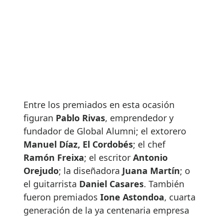
Entre los premiados en esta ocasión
figuran
Pablo Rivas
, emprendedor y
fundador de Global Alumni; el extorero
Manuel Díaz, El Cordobés
; el chef
Ramón Freixa
; el escritor
Antonio
Orejudo
; la diseñadora
Juana Martín
; o
el guitarrista
Daniel Casares
. También
fueron premiados
Ione Astondoa
, cuarta
generación de la ya centenaria empresa