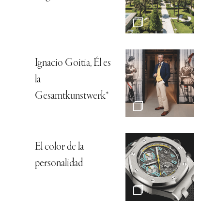
Ignacio Goitia, Él es
la
Gesamtkunstwerk*
El color de la
personalidad