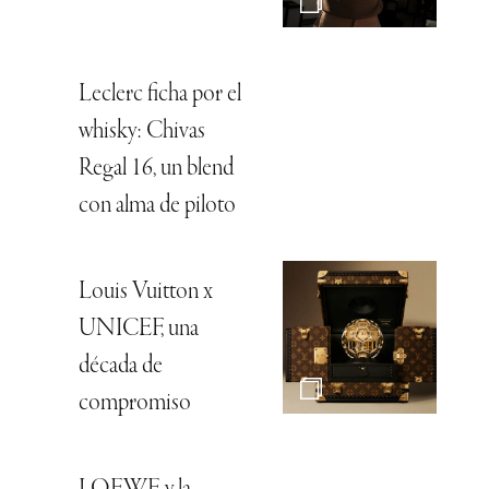
Leclerc ficha por el
whisky: Chivas
Regal 16, un blend
con alma de piloto
Louis Vuitton x
UNICEF, una
década de
compromiso