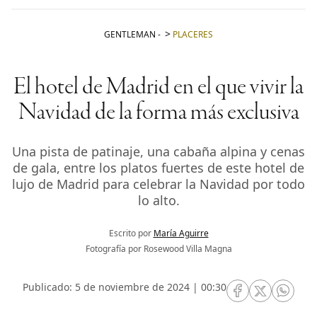
GENTLEMAN
-
PLACERES
El hotel de Madrid en el que vivir la
Navidad de la forma más exclusiva
Una pista de patinaje, una cabaña alpina y cenas
de gala, entre los platos fuertes de este hotel de
lujo de Madrid para celebrar la Navidad por todo
lo alto.
Escrito por
María Aguirre
Fotografía por Rosewood Villa Magna
Publicado: 5 de noviembre de 2024 | 00:30
RRSS Facebook
RRSS Twitte
RRSS 