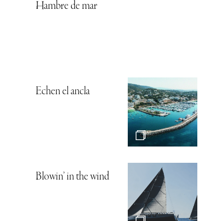
Hambre de mar
Echen el ancla
Blowin’ in the wind