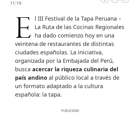
RRSS Facebook
RRSS Twitte
RRSS 
11:19
El III Festival de la Tapa Peruana –
La Ruta de las Cocinas Regionales
ha dado comienzo hoy en una
veintena de restaurantes de distintas
ciudades españolas. La iniciativa,
organizada por la Embajada del Perú,
busca
acercar la riqueza culinaria del
país andino
al público local a través de
un formato adaptado a la cultura
española: la tapa.