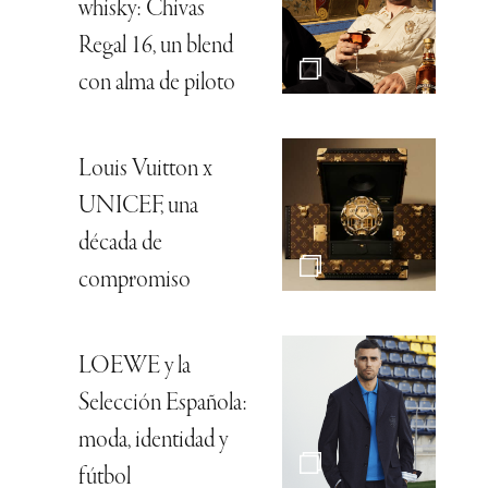
whisky: Chivas
Regal 16, un blend
con alma de piloto
Louis Vuitton x
UNICEF, una
década de
compromiso
LOEWE y la
Selección Española:
moda, identidad y
fútbol