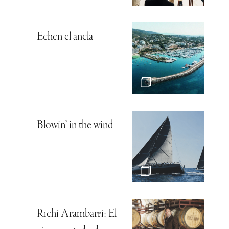
Echen el ancla
Blowin’ in the wind
Richi Arambarri: El