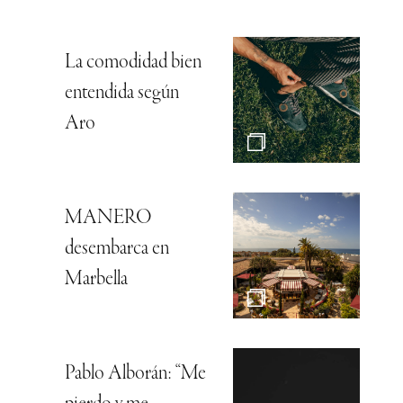
La comodidad bien
entendida según
Aro
MANERO
desembarca en
Marbella
Pablo Alborán: “Me