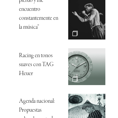
pierdo y me
encuentro
constantemente en
la música”
Racing en tonos
suaves con TAG
Heuer
Agenda nacional:
Propuestas