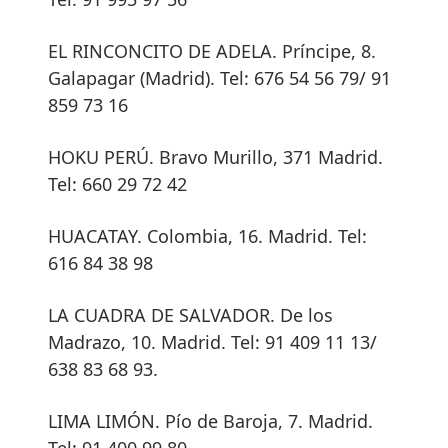
EL RINCONCITO DE ADELA. Príncipe, 8.
Galapagar (Madrid). Tel: 676 54 56 79/ 91
859 73 16
HOKU PERÚ. Bravo Murillo, 371 Madrid.
Tel: 660 29 72 42
HUACATAY. Colombia, 16. Madrid. Tel:
616 84 38 98
LA CUADRA DE SALVADOR. De los
Madrazo, 10. Madrid. Tel: 91 409 11 13/
638 83 68 93.
LIMA LIMÓN. Pío de Baroja, 7. Madrid.
Tel: 91 400 99 80