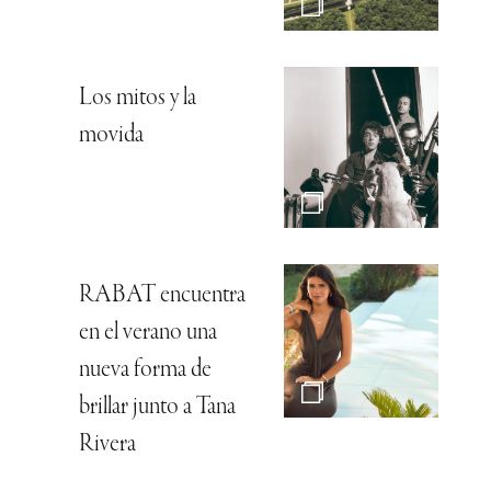
Los mitos y la
movida
RABAT encuentra
en el verano una
nueva forma de
brillar junto a Tana
Rivera