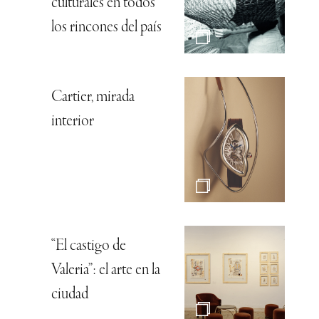
culturales en todos
los rincones del país
Cartier, mirada
interior
“El castigo de
Valeria”: el arte en la
ciudad