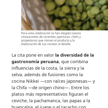
Para esta celebración se han elegido nuevos
restaurantes de recientes aperturas, chefs y
propietarios que miman el producto y la
elaboración de sus recetas al detalle.
La cita pone en valor
la diversidad de la
gastronomía peruana
, que combina
influencias de la costa, la sierra y la
selva, además de fusiones como la
cocina Nikkei —con raíces japonesas— y
la Chifa —de origen chino—. Entre los
platos más representativos figuran el
ceviche, la pachamanca, las papas a la
huancaína, el juane o el tacacho con