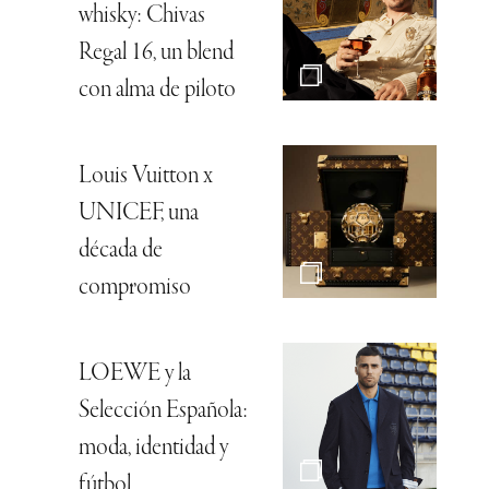
whisky: Chivas
Regal 16, un blend
con alma de piloto
Louis Vuitton x
UNICEF, una
década de
compromiso
LOEWE y la
Selección Española:
moda, identidad y
fútbol