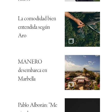
La comodidad bien
entendida según
Aro
MANERO
desembarca en
Marbella
Pablo Alborán: “Me