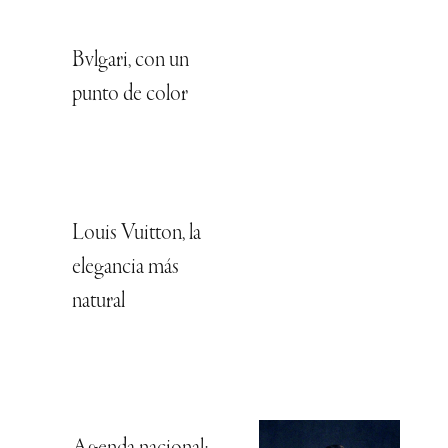
Bvlgari, con un
punto de color
Louis Vuitton, la
elegancia más
natural