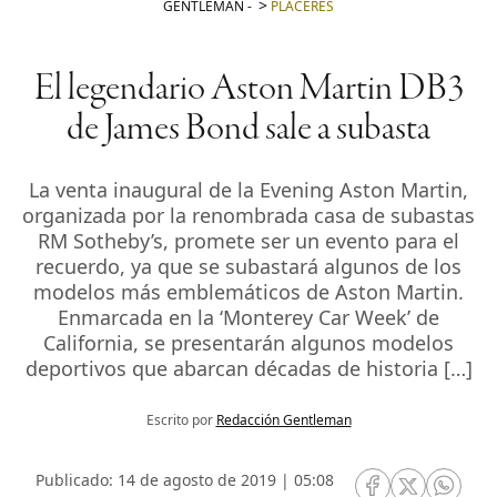
GENTLEMAN
-
PLACERES
El legendario Aston Martin DB3
de James Bond sale a subasta
La venta inaugural de la Evening Aston Martin,
organizada por la renombrada casa de subastas
RM Sotheby’s, promete ser un evento para el
recuerdo, ya que se subastará algunos de los
modelos más emblemáticos de Aston Martin.
Enmarcada en la ‘Monterey Car Week’ de
California, se presentarán algunos modelos
deportivos que abarcan décadas de historia […]
Escrito por
Redacción Gentleman
Publicado: 14 de agosto de 2019 | 05:08
RRSS Facebook
RRSS Twitte
RRSS 