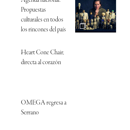
Agenda nacional:
Propuestas
culturales en todos
los rincones del país
Heart Cone Chair,
directa al corazón
OMEGA regresa a
Serrano