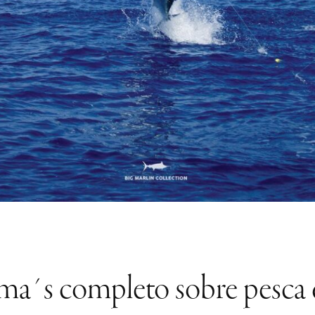
 ma´s completo sobre pesca 