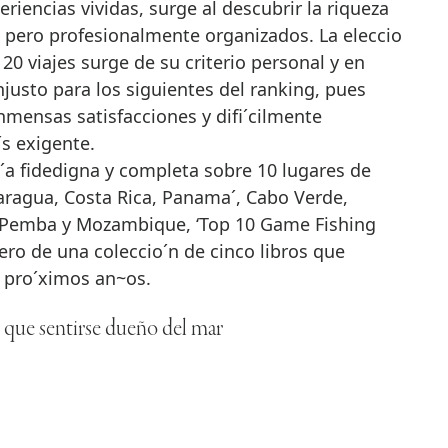
eriencias vividas, surge al descubrir la riqueza
 pero profesionalmente organizados. La eleccio
20 viajes surge de su criterio personal y en
justo para los siguientes del ranking, pues
mensas satisfacciones y difi´cilmente
s exigente.
a fidedigna y completa sobre 10 lugares de
icaragua, Costa Rica, Panama´, Cabo Verde,
 Pemba y Mozambique, ‘Top 10 Game Fishing
ero de una coleccio´n de cinco libros que
s pro´ximos an~os.
s que sentirse dueño del mar