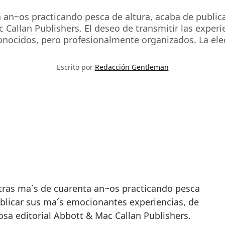
ta an~os practicando pesca de altura, acaba de publi
Callan Publishers. El deseo de transmitir las experie
nocidos, pero profesionalmente organizados. La elec
Escrito por
Redacción Gentleman
ublicar sus ma´s emocionantes experiencias, de
osa editorial Abbott & Mac Callan Publishers.