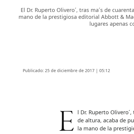
El Dr. Ruperto Olivero´, tras ma´s de cuaren
mano de la prestigiosa editorial Abbott & Mac 
lugares apenas co
Publicado: 25 de diciembre de 2017 | 05:12
El Dr. Ruperto Olivero´, tras ma´s de cuarenta an~os practicando pesca
de altura, acaba de p
la mano de la prestigi