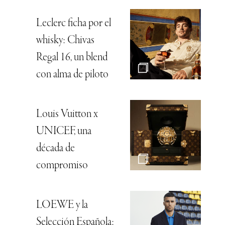
Leclerc ficha por el
whisky: Chivas
Regal 16, un blend
con alma de piloto
Louis Vuitton x
UNICEF, una
década de
compromiso
LOEWE y la
Selección Española: