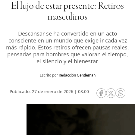
El lujo de estar presente: Retiros
masculinos
Descansar se ha convertido en un acto
consciente en un mundo que exige ir cada vez
más rápido. Estos retiros ofrecen pausas reales,
pensadas para hombres que valoran el tiempo,
el silencio y el bienestar.
Escrito por
Redacción Gentleman
Publicado: 27 de enero de 2026 | 08:00
RRSS Facebook
RRSS Twitte
RRSS 