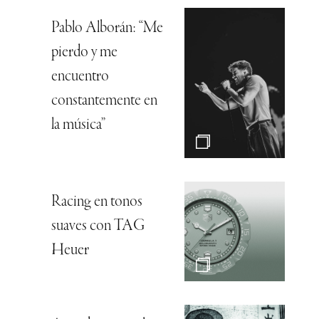
Pablo Alborán: “Me
pierdo y me
encuentro
constantemente en
la música”
Racing en tonos
suaves con TAG
Heuer