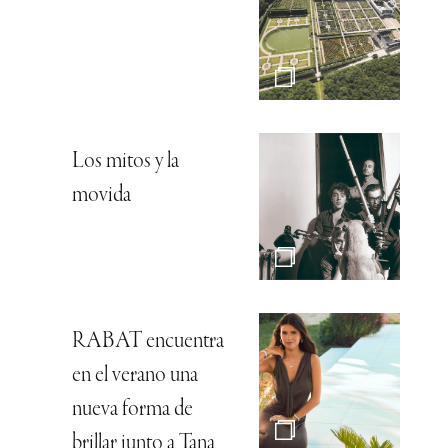
Los mitos y la
movida
RABAT encuentra
en el verano una
nueva forma de
brillar junto a Tana