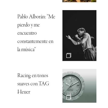
Pablo Alborán: “Me
pierdo y me
encuentro
constantemente en
la música”
Racing en tonos
suaves con TAG
Heuer