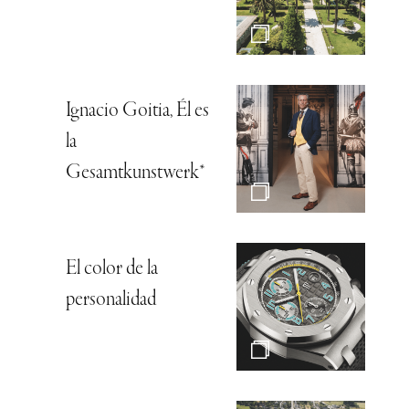
Ignacio Goitia, Él es
la
Gesamtkunstwerk*
El color de la
personalidad