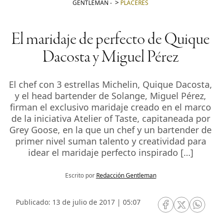
GENTLEMAN
-
PLACERES
El maridaje de perfecto de Quique
Dacosta y Miguel Pérez
El chef con 3 estrellas Michelin, Quique Dacosta,
y el head bartender de Solange, Miguel Pérez,
firman el exclusivo maridaje creado en el marco
de la iniciativa Atelier of Taste, capitaneada por
Grey Goose, en la que un chef y un bartender de
primer nivel suman talento y creatividad para
idear el maridaje perfecto inspirado […]
Escrito por
Redacción Gentleman
Publicado: 13 de julio de 2017 | 05:07
RRSS Facebook
RRSS Twitte
RRSS 