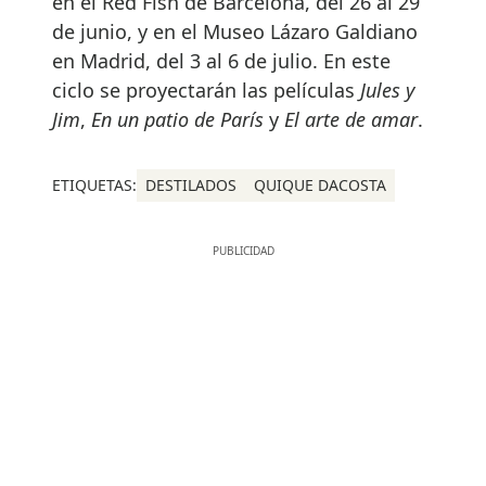
en el Red Fish de Barcelona, del 26 al 29
de junio, y en el Museo Lázaro Galdiano
en Madrid, del 3 al 6 de julio. En este
ciclo se proyectarán las películas
Jules y
Jim
,
En un patio de París
y
El arte de amar
.
ETIQUETAS:
DESTILADOS
QUIQUE DACOSTA