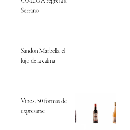
OMEGA regresa a
Serrano
Sandon Marbella, el
lujo de la calma
Vinos: 50 formas de
expresarse