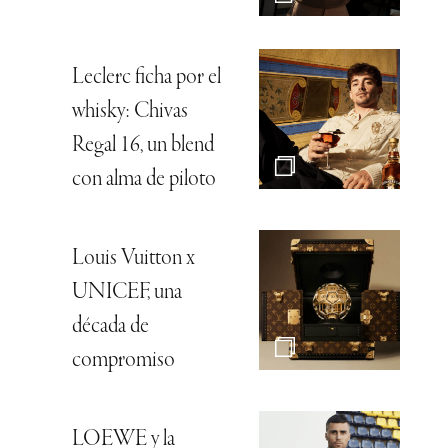
Leclerc ficha por el
whisky: Chivas
Regal 16, un blend
con alma de piloto
Louis Vuitton x
UNICEF, una
década de
compromiso
LOEWE y la