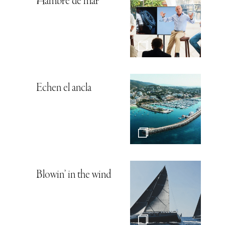
Hambre de mar
Echen el ancla
Blowin’ in the wind