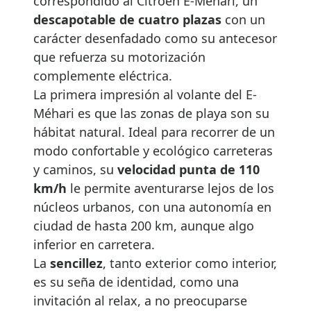
correspondido al Citröen E-Méhari, un
descapotable de cuatro plazas
con un
carácter desenfadado como su antecesor
que refuerza su motorización
complemente eléctrica.
La primera impresión al volante del E-
Méhari es que las zonas de playa son su
hábitat natural. Ideal para recorrer de un
modo confortable y ecológico carreteras
y caminos, su
velocidad punta de 110
km/h
le permite aventurarse lejos de los
núcleos urbanos, con una autonomía en
ciudad de hasta 200 km, aunque algo
inferior en carretera.
La
sencillez
, tanto exterior como interior,
es su seña de identidad, como una
invitación al relax, a no preocuparse