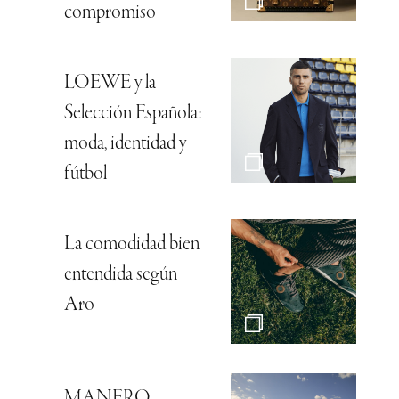
compromiso
LOEWE y la
Selección Española:
moda, identidad y
fútbol
La comodidad bien
entendida según
Aro
MANERO