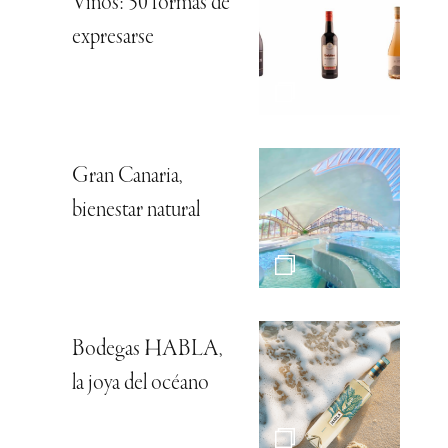
Vinos: 50 formas de
expresarse
Gran Canaria,
bienestar natural
Bodegas HABLA,
la joya del océano