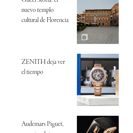
Gucci Storia: el
nuevo templo
cultural de Florencia
ZENITH deja ver
el tiempo
Audemars Piguet,