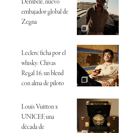
Dembélé, nuevo
embajador global de
Zegna
Leclerc ficha por el
whisky: Chivas
Regal 16, un blend
con alma de piloto
Louis Vuitton x
UNICEF, una
década de