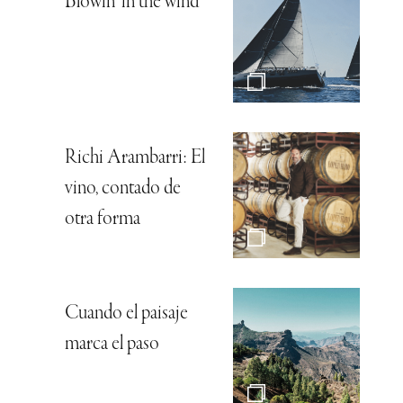
Blowin’ in the wind
Richi Arambarri: El
vino, contado de
otra forma
Cuando el paisaje
marca el paso