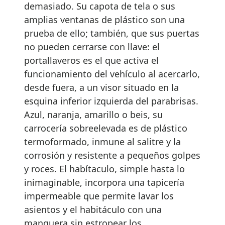
demasiado. Su capota de tela o sus
amplias ventanas de plástico son una
prueba de ello; también, que sus puertas
no pueden cerrarse con llave: el
portallaveros es el que activa el
funcionamiento del vehículo al acercarlo,
desde fuera, a un visor situado en la
esquina inferior izquierda del parabrisas.
Azul, naranja, amarillo o beis, su
carrocería sobreelevada es de plástico
termoformado, inmune al salitre y la
corrosión y resistente a pequeños golpes
y roces. El habítaculo, simple hasta lo
inimaginable, incorpora una tapicería
impermeable que permite lavar los
asientos y el habitáculo con una
manguera sin estropear los