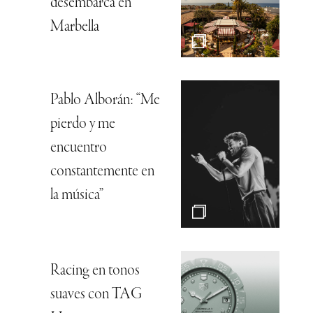
desembarca en
Marbella
Pablo Alborán: “Me
pierdo y me
encuentro
constantemente en
la música”
Racing en tonos
suaves con TAG