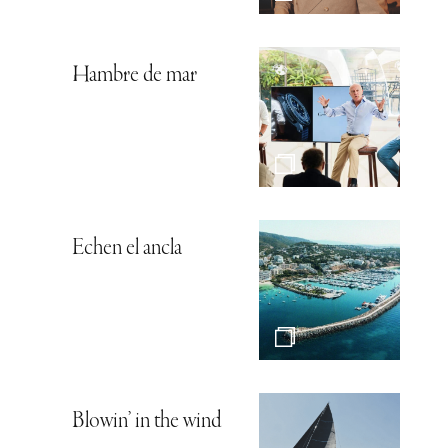
Hambre de mar
Echen el ancla
Blowin’ in the wind