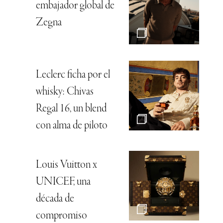
embajador global de
Zegna
Leclerc ficha por el
whisky: Chivas
Regal 16, un blend
con alma de piloto
Louis Vuitton x
UNICEF, una
década de
compromiso