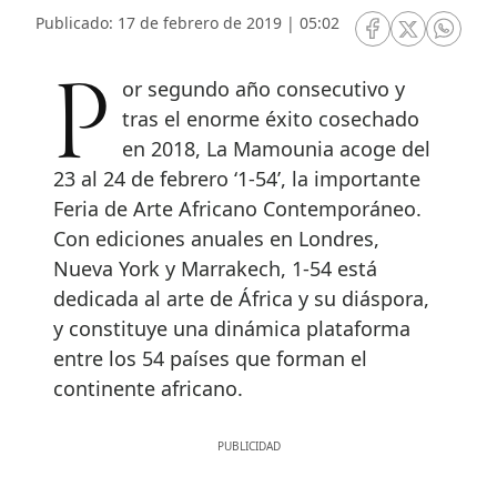
Publicado: 17 de febrero de 2019 | 05:02
RRSS Facebook
RRSS Twitte
RRSS 
Por segundo año consecutivo y
tras el enorme éxito cosechado
en 2018, La Mamounia acoge del
23 al 24 de febrero ‘1-54’, la importante
Feria de Arte Africano Contemporáneo.
Con ediciones anuales en Londres,
Nueva York y Marrakech, 1-54 está
dedicada al arte de África y su diáspora,
y constituye una dinámica plataforma
entre los 54 países que forman el
continente africano.