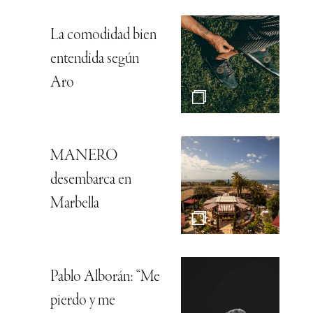
La comodidad bien
entendida según
Aro
MANERO
desembarca en
Marbella
Pablo Alborán: “Me
pierdo y me