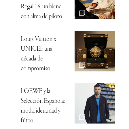
Regal 16, un blend
con alma de piloto
Louis Vuitton x
UNICEF, una
década de
compromiso
LOEWE y la
Selección Española:
moda, identidad y
fútbol