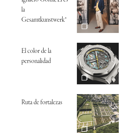
Ignacio Goitia, Él es
la
Gesamtkunstwerk*
El color de la
personalidad
Ruta de fortalezas