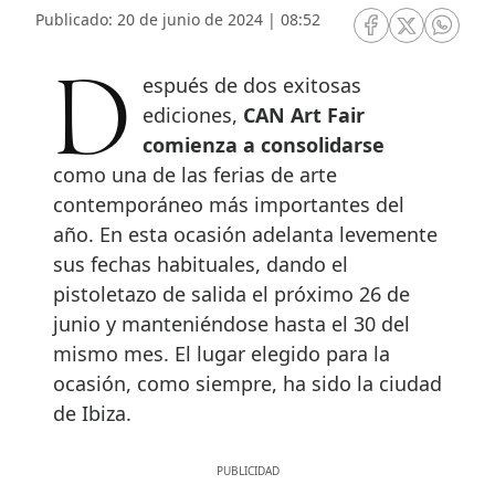
Publicado: 20 de junio de 2024 | 08:52
RRSS Facebook
RRSS Twitte
RRSS 
Después de dos exitosas
ediciones,
CAN Art Fair
comienza a consolidarse
como una de las ferias de arte
contemporáneo más importantes del
año. En esta ocasión adelanta levemente
sus fechas habituales, dando el
pistoletazo de salida el próximo 26 de
junio y manteniéndose hasta el 30 del
mismo mes. El lugar elegido para la
ocasión, como siempre, ha sido la ciudad
de Ibiza.