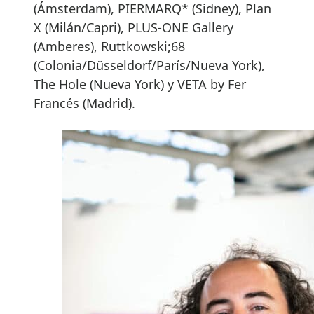
(Ámsterdam), PIERMARQ* (Sidney), Plan
X (Milán/Capri), PLUS-ONE Gallery
(Amberes), Ruttkowski;68
(Colonia/Düsseldorf/París/Nueva York),
The Hole (Nueva York) y VETA by Fer
Francés (Madrid).