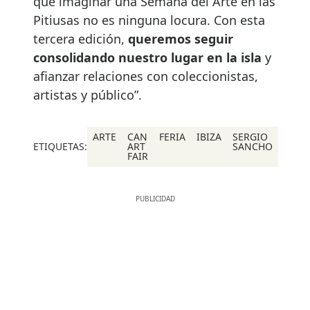
que imaginar una Semana del Arte en las
Pitiusas no es ninguna locura. Con esta
tercera edición,
queremos seguir
consolidando nuestro lugar en la isla
y
afianzar relaciones con coleccionistas,
artistas y público”.
ARTE
CAN
FERIA
IBIZA
SERGIO
ETIQUETAS:
ART
SANCHO
FAIR